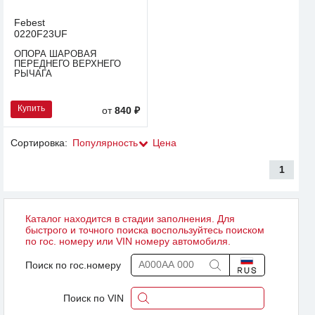
Febest
0220F23UF
ОПОРА ШАРОВАЯ
ПЕРЕДНЕГО ВЕРХНЕГО
РЫЧАГА
Купить
от
840 ₽
Сортировка:
Популярность
Цена
1
Каталог находится в стадии заполнения. Для
быстрого и точного поиска воспользуйтесь поиском
по гос. номеру или VIN номеру автомобиля.
Поиск по гос.номеру
Поиск по VIN