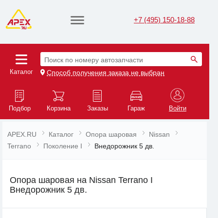
+7 (495) 150-18-88
Поиск по номеру автозапчасти
Каталог
Способ получения заказа не выбран
Подбор
Корзина
Заказы
Гараж
Войти
APEX.RU
Каталог
Опора шаровая
Nissan
Terrano
Поколение I
Внедорожник 5 дв.
Опора шаровая на Nissan Terrano I
Внедорожник 5 дв.