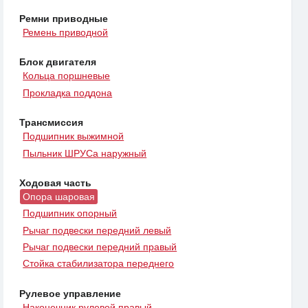
Ремни приводные
Ремень приводной
Блок двигателя
Кольца поршневые
Прокладка поддона
Трансмиссия
Подшипник выжимной
Пыльник ШРУСа наружный
Ходовая часть
Опора шаровая
Подшипник опорный
Рычаг подвески передний левый
Рычаг подвески передний правый
Стойка стабилизатора переднего
Рулевое управление
Наконечник рулевой правый