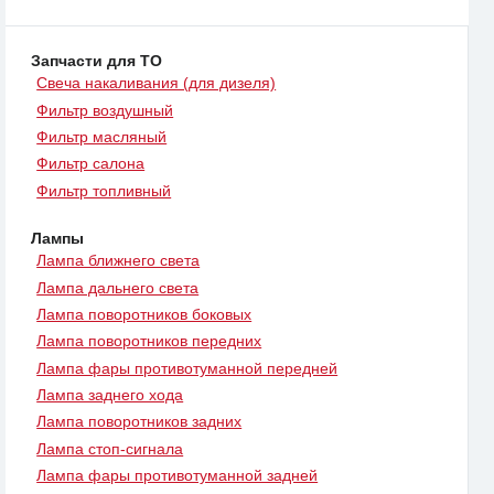
Запчасти для ТО
Свеча накаливания (для дизеля)
Фильтр воздушный
Фильтр масляный
Фильтр салона
Фильтр топливный
Лампы
Лампа ближнего света
Лампа дальнего света
Лампа поворотников боковых
Лампа поворотников передних
Лампа фары противотуманной передней
Лампа заднего хода
Лампа поворотников задних
Лампа стоп-сигнала
Лампа фары противотуманной задней