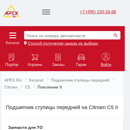
+7 (495) 150-18-88
Поиск по номеру автозапчасти
Каталог
Способ получения заказа не выбран
Подбор
Корзина
Заказы
Гараж
Войти
APEX.RU
Каталог
Подшипник ступицы передней
Citroen
C5
Поколение II
Подшипник ступицы передней на Citroen C5 II
Запчасти для ТО