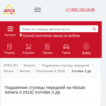
+7 (495) 150-18-88
Поиск по номеру автозапчасти
Каталог
Способ получения заказа не выбран
Подбор
Корзина
Заказы
Гараж
Войти
APEX.RU
Каталог
Подшипник ступицы передней
Nissan
Almera
Поколение II (N16)
Хэтчбек 3 дв.
Подшипник ступицы передней на Nissan
Almera II (N16) Хэтчбек 3 дв.