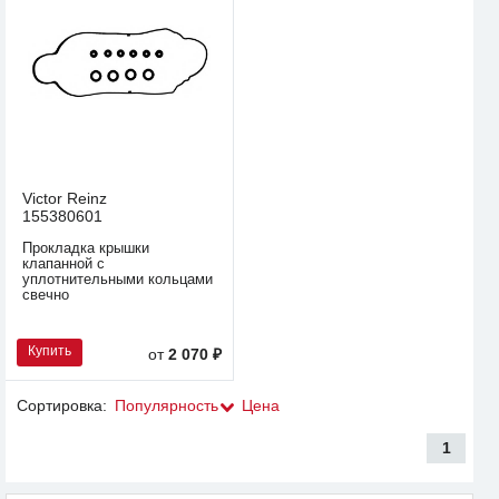
Victor Reinz
155380601
Прокладка крышки
клапанной с
уплотнительными кольцами
свечно
Купить
от
2 070 ₽
Сортировка:
Популярность
Цена
1