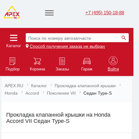
+7 (495) 150-18-88
Поиск по номеру автозапчасти
Каталог
Способ получения заказа не выбран
Подбор
Корзина
Заказы
Гараж
Войти
APEX.RU
Каталог
Прокладка клапанной крышки
Honda
Accord
Поколение VII
Седан Type-S
Прокладка клапанной крышки на Honda
Accord VII Седан Type-S