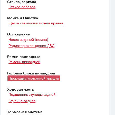
Стекла, зеркала
Стекло лобовое
Мойка и Очистка
Щетка стеклоочистителя правая
Охлаждение
Насос водяной (помпа)
Радиатор охлаждения ДВС
Ремни приводные
Ремень приводной
Головка блока цилиндров
Прокладка клапанной крышки
Ходовая часть
Подшипник ступицы задней
Ступица задняя
Тормозная система