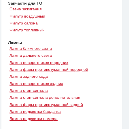
Запчасти для ТО
Свеча зажигания
Фильтр воздушный
Фильтр салона
Фильтр топливный
Лампы
Лампа ближнего света
Лампа дальнего света
Лампа поворотников передних
Лампа фары противотуманной передней
Лампа заднего хода
Лампа поворотников задних
Лампа стоп-сигнала
Лампа стоп-сигнала дополнительная
Лампа фары противотуманной задней
Лампа подсветки бардачка
Лампа подсветки номера