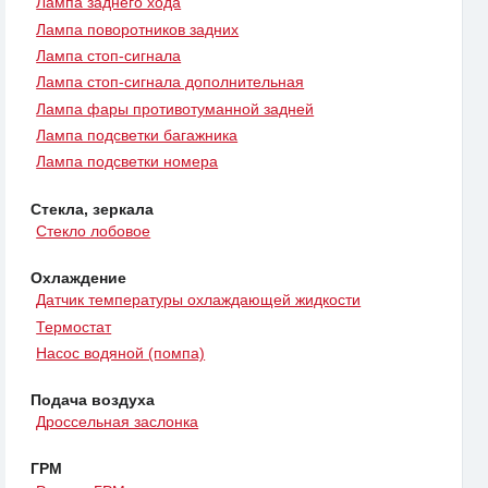
Лампа заднего хода
Лампа поворотников задних
Лампа стоп-сигнала
Лампа стоп-сигнала дополнительная
Лампа фары противотуманной задней
Лампа подсветки багажника
Лампа подсветки номера
Стекла, зеркала
Стекло лобовое
Охлаждение
Датчик температуры охлаждающей жидкости
Термостат
Насос водяной (помпа)
Подача воздуха
Дроссельная заслонка
ГРМ