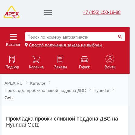
+7 (495) 150-18-88
Поиск по номеру автозапчасти
Каталог
Способ получения заказа не выбран
Подбор
Корзина
Заказы
Гараж
Войти
APEX.RU
Каталог
Прокладка пробки сливной поддона ДВС
Hyundai
Getz
Прокладка пробки сливной поддона ДВС на
Hyundai Getz