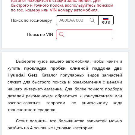
Каталог находится в стадии заполнения. Для
быстрого и точного поиска воспользуйтесь поиском
по гос. номеру или VIN номеру автомобиля.
Поиск по гос.номеру
Поиск по VIN
Выберите кузов вашего автомобиля, чтобы найти и
купить
прокладка пробки сливной поддона двс
Hyundai Getz
. Каталог популярных видов запчастей
служит для быстрого поиска и ознакомления с ценами
нашего интернет-магазина. Для более точного подбора
деталей рекомендуем обратиться к консультантам или
воспользоваться запросом по уникальному коду
транспортного средства.
Стоит помнить, что большинство запчастей можно
разбить на 4 основные ценовые категории: