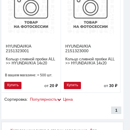
HYUNDAI/KIA
HYUNDAI/KIA
2151323001
2151323000
Кольцо сливной пробки ALL
Кольцо сливной пробки ALL
>> HYUNDAI/KIA 14x20
>> HYUNDAI/KIA 14x20
В вашем магазине:
> 500 шт.
Купить
Купить
от
20 ₽
от
30 ₽
Сортировка:
Популярность
Цена
1