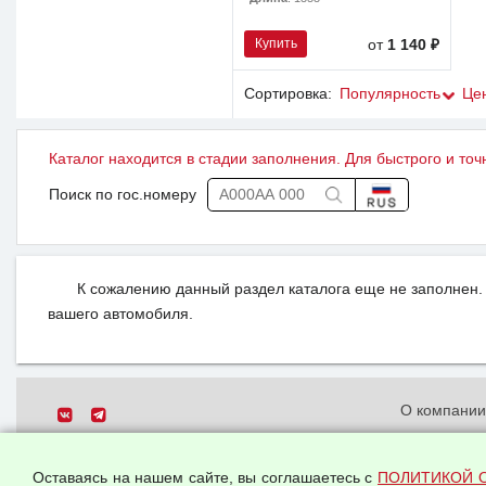
Купить
от
1 140 ₽
Сортировка:
Популярность
Це
Каталог находится в стадии заполнения. Для быстрого и точ
Поиск по гос.номеру
К сожалению данный раздел каталога еще не заполнен. 
вашего автомобиля.
О компани
Политика о
© 2026 ООО "Феникс"
персональн
Оставаясь на нашем сайте, вы соглашаетесь с
ПОЛИТИКОЙ 
Все права защищены.