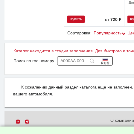
Дл
Купить
К
от
720 ₽
Сортировка:
Популярность
Це
Каталог находится в стадии заполнения. Для быстрого и точ
Поиск по гос.номеру
К сожалению данный раздел каталога еще не заполнен. 
вашего автомобиля.
О компани
Политика о
© 2026 ООО "Феникс"