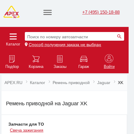
+7 (495) 150-18-88
Поиск по номеру автозапчасти
Каталог
Способ получения заказа не выбран
Подбор
Корзина
Заказы
Гараж
Войти
APEX.RU
Каталог
Ремень приводной
Jaguar
XK
Ремень приводной на Jaguar XK
Запчасти для ТО
Свеча зажигания