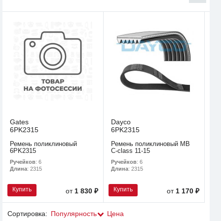
Gates
Dayco
6PK2315
6PK2315
Ремень поликлиновый
Ремень поликлиновый MB
6PK2315
C-class 11-15
Ручейков
: 6
Ручейков
: 6
Длина
: 2315
Длина
: 2315
Купить
Купить
от
1 830 ₽
от
1 170 ₽
Сортировка:
Популярность
Цена