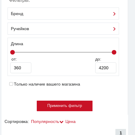
Фильтры:
Бренд
Ручейков
Длина
от:
до:
Только наличие вашего магазина
Сортировка:
Популярность
Цена
1