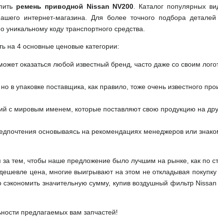
упить
ремень приводной Nissan NV200
. Каталог популярных ви
ашего интернет-магазина. Для более точного подбора деталей
о уникальному коду транспортного средства.
ть на 4 основные ценовые категории:
может оказаться любой известный бренд, часто даже со своим лог
но в упаковке поставщика, как правило, тоже очень известного про
ий с мировым именем, которые поставляют свою продукцию на друг
редпочтения основываясь на рекомендациях менеджеров или знако
м за тем, чтобы наше предложение было лучшим на рынке, как по с
м дешевле цена, многие выигрывают на этом не откладывая покупку
 сэкономить значительную сумму, купив воздушный фильтр Nissan
ьности предлагаемых вам запчастей!