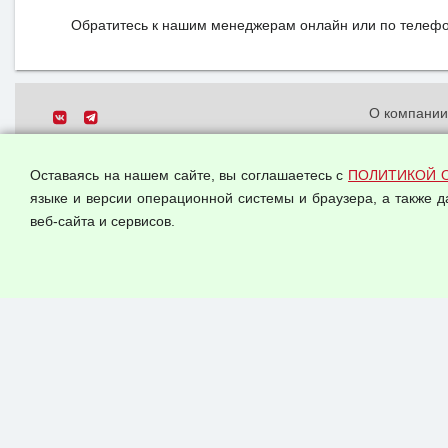
Обратитесь к нашим менеджерам онлайн или по телефон
О компани
Политика о
© 2026 ООО "Феникс"
персональн
Оставаясь на нашем сайте, вы соглашаетесь с
ПОЛИТИКОЙ 
Все права защищены.
Согласием 
языке и версии операционной системы и браузера, а также 
данных
веб-сайта и сервисов.
Оферта опт
Публичная 