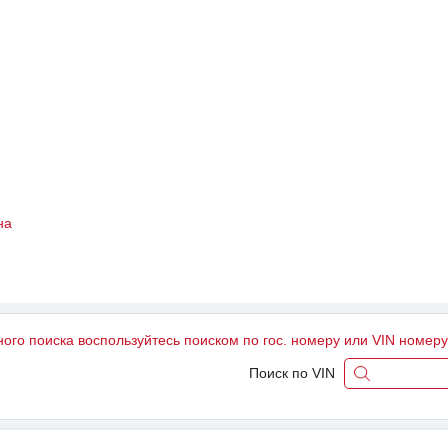
на
ного поиска воспользуйтесь поиском по гос. номеру или VIN номер
Поиск по VIN