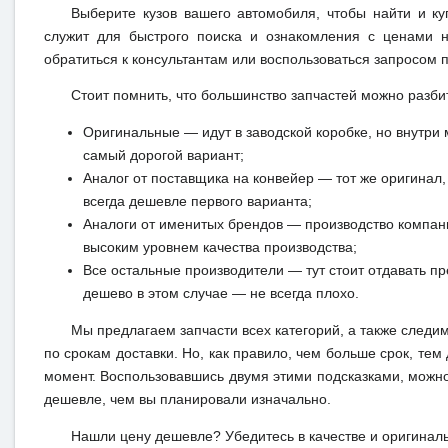
Выберите кузов вашего автомобиля, чтобы найти и к
служит для быстрого поиска и ознакомления с ценами н
обратиться к консультантам или воспользоваться запросом п
Стоит помнить, что большинство запчастей можно разби
Оригинальные — идут в заводской коробке, но внутри 
самый дорогой вариант;
Аналог от поставщика на конвейер — тот же оригинал, 
всегда дешевле первого варианта;
Аналоги от именитых брендов — производство компан
высоким уровнем качества производства;
Все остальные производители — тут стоит отдавать п
дешево в этом случае — не всегда плохо.
Мы предлагаем запчасти всех категорий, а также следи
по срокам доставки. Но, как правило, чем больше срок, те
момент. Воспользовавшись двумя этими подсказками, можно
дешевле, чем вы планировали изначально.
Нашли цену дешевле? Убедитесь в качестве и оригинал