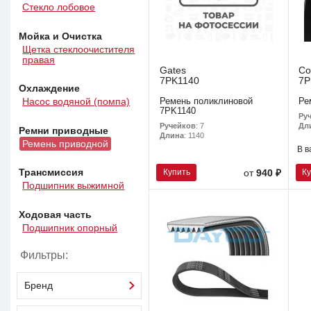
Стекло лобовое
Мойка и Очистка
Щетка стеклоочистителя
правая
Gates
Co
7PK1140
7P
Охлаждение
Ремень поликлиновой
Ре
Насос водяной (помпа)
7PK1140
Ру
Ручейков
: 7
Дл
Ремни приводные
Длина
: 1140
Ремень приводной
В в
Купить
К
Трансмиссия
от
940 ₽
Подшипник выжимной
Ходовая часть
Подшипник опорный
Фильтры:
Бренд