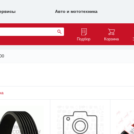
ервисы
Авто и мототехника
Подбор
Корзина
00
на