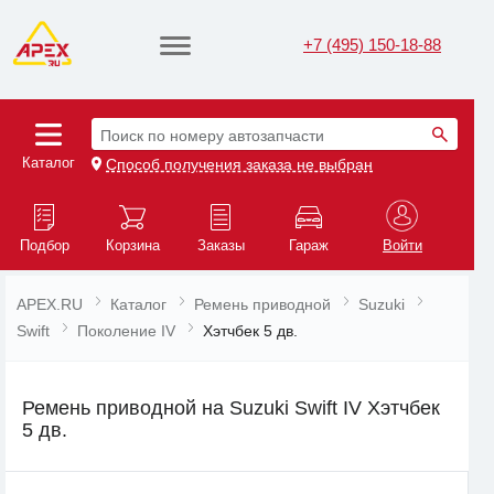
+7 (495) 150-18-88
Поиск по номеру автозапчасти
Каталог
Способ получения заказа не выбран
Подбор
Корзина
Заказы
Гараж
Войти
APEX.RU
Каталог
Ремень приводной
Suzuki
Swift
Поколение IV
Хэтчбек 5 дв.
Ремень приводной на Suzuki Swift IV Хэтчбек
5 дв.