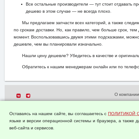
Все остальные производители — тут стоит отдавать п
дешево в этом случае — не всегда плохо.
Мы предлагаем запчасти всех категорий, а также следи
по срокам доставки. Но, как правило, чем больше срок, те
момент. Воспользовавшись двумя этими подсказками, можно 
дешевле, чем вы планировали изначально.
Нашли цену дешевле? Убедитесь в качестве и оригинал
Обратитесь к нашим менеджерам онлайн или по телефон
О компани
Политика о
© 2026 ООО "Феникс"
персональн
Оставаясь на нашем сайте, вы соглашаетесь с
ПОЛИТИКОЙ 
Все права защищены.
Согласием 
языке и версии операционной системы и браузера, а также 
данных
веб-сайта и сервисов.
Оферта опт