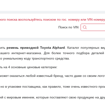
ного поиска воспользуйтесь поиском по гос. номеру или VIN номер
Поиск по VIN
пить
ремень приводной Toyota Alphard
. Каталог популярных ви
ашего интернет-магазина. Для более точного подбора деталей
о уникальному коду транспортного средства.
ть на 4 основные ценовые категории:
может оказаться любой известный бренд, часто даже со своим лог
но в упаковке поставщика, как правило, тоже очень известного про
ий с мировым именем, которые поставляют свою продукцию на друг