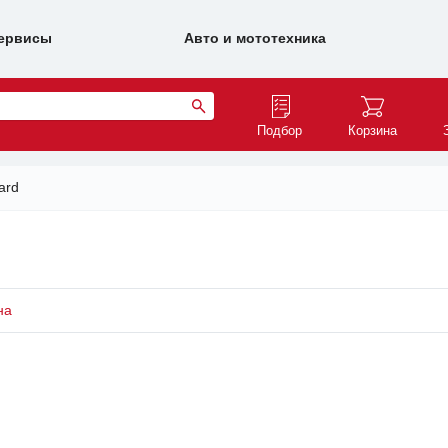
ервисы
Авто и мототехника
Подбор
Корзина
ard
на