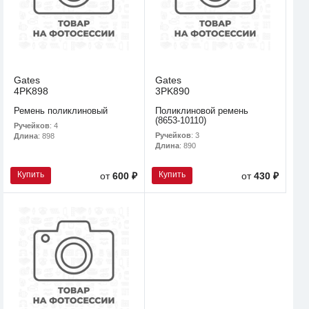
Gates
Gates
4PK898
3PK890
Ремень поликлиновый
Поликлиновой ремень
(8653-10110)
Ручейков
: 4
Ручейков
: 3
Длина
: 898
Длина
: 890
Купить
Купить
от
600 ₽
от
430 ₽