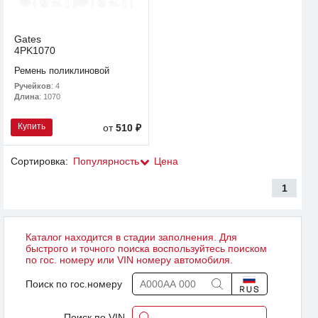
Gates
4PK1070
Ремень поликлиновой
Ручейков
: 4
Длина
: 1070
Купить
от
510 ₽
Сортировка:
Популярность
Цена
1
Каталог находится в стадии заполнения. Для
быстрого и точного поиска воспользуйтесь поиском
по гос. номеру или VIN номеру автомобиля.
Поиск по гос.номеру
Поиск по VIN