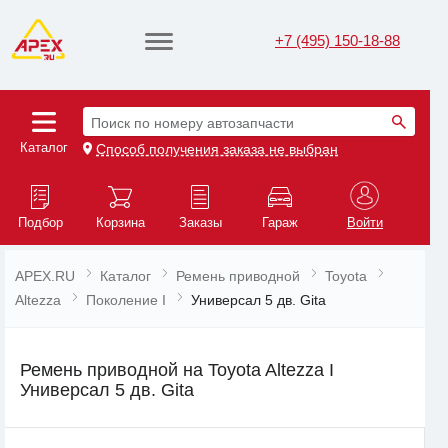
+7 (495) 150-18-88
Поиск по номеру автозапчасти
Каталог
Способ получения заказа не выбран
Подбор
Корзина
Заказы
Гараж
Войти
APEX.RU
Каталог
Ремень приводной
Toyota
Altezza
Поколение I
Универсал 5 дв. Gita
Ремень приводной на Toyota Altezza I
Универсал 5 дв. Gita