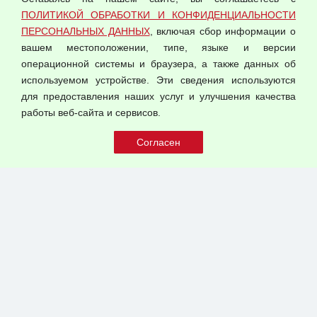
Согласием на обработку персональных данных
ПОЛИТИКОЙ ОБРАБОТКИ И КОНФИДЕНЦИАЛЬНОСТИ
Оферта оптовой купли-продажи
ПЕРСОНАЛЬНЫХ ДАННЫХ
, включая сбор информации о
Публичная оферта
вашем местоположении, типе, языке и версии
операционной системы и браузера, а также данных об
используемом устройстве. Эти сведения используются
для предоставления наших услуг и улучшения качества
© 2026 ООО "Феникс"
работы веб-сайта и сервисов.
Все права защищены.