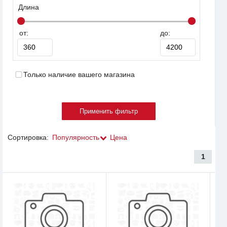
Длина
от:
до:
Только наличие вашего магазина
Сортировка:
Популярность
Цена
1