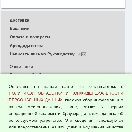
Доставка
Вакансии
Оплата и возвраты
Арендодателям
Написать письмо Руководству
О компании
Политика обработки и конфиденциальности
персональных данных
Оставаясь на нашем сайте, вы соглашаетесь с
Согласием на обработку персональных данных
ПОЛИТИКОЙ ОБРАБОТКИ И КОНФИДЕНЦИАЛЬНОСТИ
Оферта оптовой купли-продажи
ПЕРСОНАЛЬНЫХ ДАННЫХ
, включая сбор информации о
Публичная оферта
вашем местоположении, типе, языке и версии
операционной системы и браузера, а также данных об
используемом устройстве. Эти сведения используются
для предоставления наших услуг и улучшения качества
© 2026 ООО "Феникс"