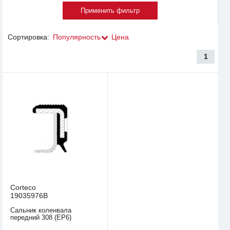
Сортировка:
Популярность
Цена
1
Corteco
19035976B
Сальник коленвала
передний 308 (EP6)