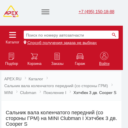
+7 (495) 150-18-88
Поиск по номеру автозапчасти
Каталог
Способ получения заказа не выбран
Подбор
Корзина
Заказы
Гараж
Войти
APEX.RU
Каталог
Сальник вала коленчатого передний (со стороны ГРМ)
MINI
Clubman
Поколение I
Хэтчбек 3 дв. Cooper S
Сальник вала коленчатого передний (со
стороны ГРМ) на MINI Clubman I Хэтчбек 3 дв.
Cooper S