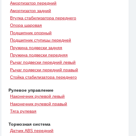
Амортизатор передний
Амортизатор задний
Втулка стабилизатора переднего
Опора шаровая
Подшипник опорный
Подшипник ступицы передней
Пружина подвески задняя
Пружина подвески передняя
Рычаг подвески передний левый
Рычаг подвески передний правый
Стойка стабилизатора переднего
Рулевое управление
Наконечник рулевой левый
Наконечник рулевой правый
Тяга рулевая
Тормозная система
Датчик ABS передний