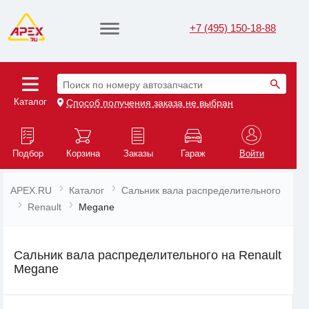
+7 (495) 150-18-88
Поиск по номеру автозапчасти
Каталог
Способ получения заказа не выбран
Подбор
Корзина
Заказы
Гараж
Войти
APEX.RU
Каталог
Сальник вала распределительного
Renault
Megane
Сальник вала распределительного на Renault
Megane