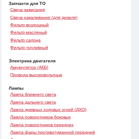
Запчасти для ТО
Свеча зажигания
Свеча накаливания (для дизеля)
Фильтр воздушный
Фильтр масляный
Фильтр салона
Фильтр топливный
Электрика двигателя
Аккумулятор (АКБ)
Провода высоковольтные
Лампы
Лампа ближнего света
Лампа дальнего света
Лампа дневных ходовых огней (ДХО)
Лампа поворотников боковых
Лампа поворотников передних
Лампа фары противотуманной передней