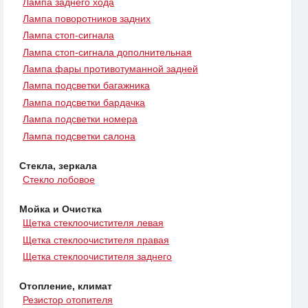
Лампа заднего хода
Лампа поворотников задних
Лампа стоп-сигнала
Лампа стоп-сигнала дополнительная
Лампа фары противотуманной задней
Лампа подсветки багажника
Лампа подсветки бардачка
Лампа подсветки номера
Лампа подсветки салона
Стекла, зеркала
Стекло лобовое
Мойка и Очистка
Щетка стеклоочистителя левая
Щетка стеклоочистителя правая
Щетка стеклоочистителя заднего
Отопление, климат
Резистор отопителя