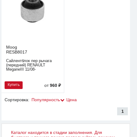
Moog
RESB8017
Сайлентблок пер рычага
(передний) RENAULT
MeganeIII 11/08-
Купить
от
960 ₽
Сортировка:
Популярность
Цена
1
Каталог находится в стадии заполнения. Для