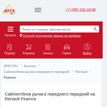
+7 (495) 150-18-88
Поиск по номеру автозапчасти
Каталог
Способ получения заказа не выбран
Подбор
Корзина
Заказы
Гараж
Войти
APEX.RU
Каталог
Сайлентблок рычага переднего передний
Renault
Fluence
Сайлентблок рычага переднего передний на
Renault Fluence