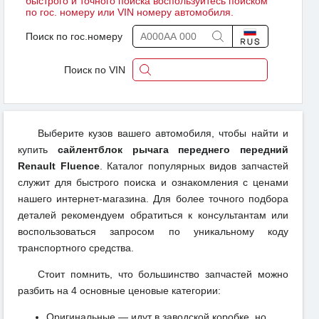
быстрого и точного поиска воспользуйтесь поиском
по гос. номеру или VIN номеру автомобиля.
Поиск по гос.номеру
Поиск по VIN
Выберите кузов вашего автомобиля, чтобы найти и
купить
сайлентблок рычага переднего передний
Renault Fluence
. Каталог популярных видов запчастей
служит для быстрого поиска и ознакомления с ценами
нашего интернет-магазина. Для более точного подбора
деталей рекомендуем обратиться к консультантам или
воспользоваться запросом по уникальному коду
транспортного средства.
Стоит помнить, что большинство запчастей можно
разбить на 4 основные ценовые категории:
Оригинальные — идут в заводской коробке, но