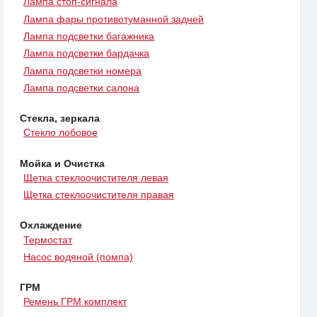
Лампа стоп-сигнала
Лампа фары противотуманной задней
Лампа подсветки багажника
Лампа подсветки бардачка
Лампа подсветки номера
Лампа подсветки салона
Стекла, зеркала
Стекло лобовое
Мойка и Очистка
Щетка стеклоочистителя левая
Щетка стеклоочистителя правая
Охлаждение
Термостат
Насос водяной (помпа)
ГРМ
Ремень ГРМ комплект