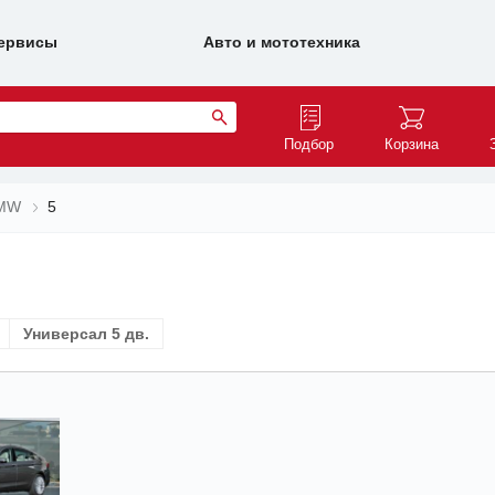
ервисы
Авто и мототехника
Подбор
Корзина
MW
5
Универсал 5 дв.