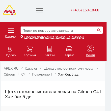
+7 (495) 150-18-88
Поиск по номеру автозапчасти
Каталог
Способ получения заказа не выбран
Подбор
Корзина
Заказы
Гараж
Войти
APEX.RU
Каталог
Щетка стеклоочистителя левая
Citroen
C4
Поколение I
Хэтчбек 5 дв.
Щетка стеклоочистителя левая на Citroen C4 I
Хэтчбек 5 дв.