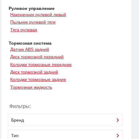
Рулевое управление
Наконечник рулевой левый
Пыльник рулевой тяги
Тяга рулевая
Тормозная система
Датчик ABS задний
Диск тормозной передний
Колодки тормозные передние
Диск тормозной задний
Колодки тормозные задние
Тормозная жидкость
Фильтры:
Бренд
Тип