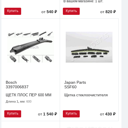
В вашем магазине:
1 шт.
Купить
Купить
от
540 ₽
от
820 ₽
Bosch
Japan Parts
3397006837
SSF60
ЩЕТК ПЛОС ПЕР 600 MM
Щетка стеклоочистителя
Длина 1, мм
: 600
Купить
Купить
от
1 540 ₽
от
430 ₽