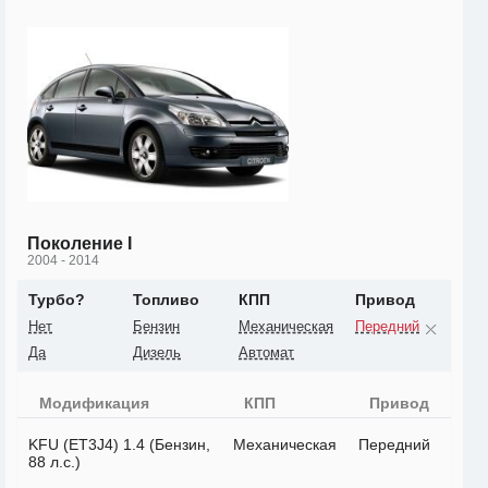
Поколение I
2004 - 2014
Турбо?
Топливо
КПП
Привод
Нет
Бензин
Механическая
Передний
Да
Дизель
Автомат
Модификация
КПП
Привод
KFU (ET3J4) 1.4 (Бензин,
Механическая
Передний
88 л.с.)