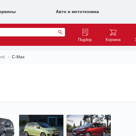
ервисы
Авто и мототехника
Подбор
Корзина
rd
C-Max