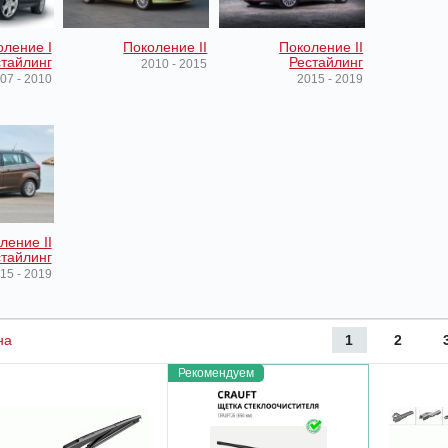
оление I
Поколение II
Поколение II
тайлинг
Рестайлинг
2010 - 2015
07 - 2010
2015 - 2019
ление II
тайлинг
15 - 2019
1
2
на
Рекомендуем