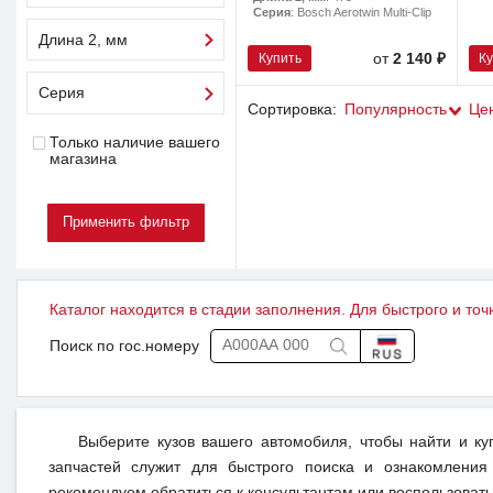
Серия
: Bosch Aerotwin Multi-Clip
Длина 2, мм
Купить
К
от
2 140 ₽
Серия
Сортировка:
Популярность
Це
Только наличие вашего
магазина
Каталог находится в стадии заполнения. Для быстрого и точ
Поиск по гос.номеру
Выберите кузов вашего автомобиля, чтобы найти и к
запчастей служит для быстрого поиска и ознакомления
рекомендуем обратиться к консультантам или воспользовать