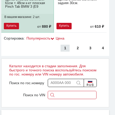
61см + 48см к-кт плоская
задняя 30см.
Pinch Tab BMW 3 (E9
В вашем магазине:
2 шт.
Купить
Купить
от
880 ₽
от
610 ₽
Сортировка:
Популярность
Цена
1
2
3
4
Каталог находится в стадии заполнения. Для
быстрого и точного поиска воспользуйтесь поиском
по гос. номеру или VIN номеру автомобиля.
Поиск по гос.номеру
Поиск по VIN