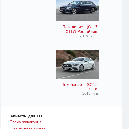
Поколение I (C117,
X117) Рестайлинг
2016 - 2019
Поколение II (C118,
X118)
2019 - н.в.
Запчасти для ТО
Свеча зажигания
Фильтр воздушный