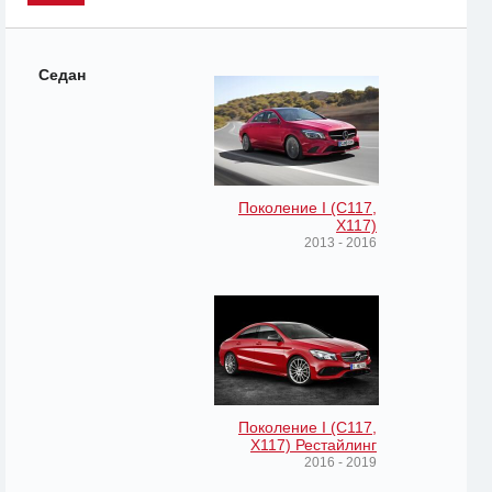
Седан
Поколение I (C117,
X117)
2013 - 2016
Поколение I (C117,
X117) Рестайлинг
2016 - 2019