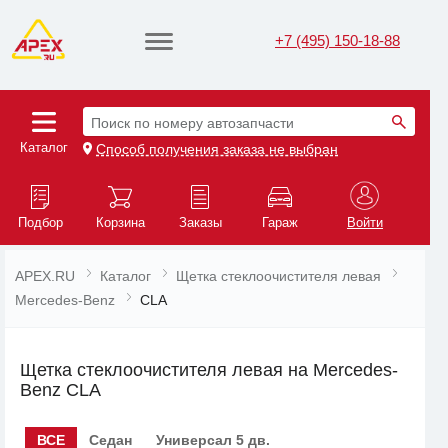
+7 (495) 150-18-88
Поиск по номеру автозапчасти
Каталог
Способ получения заказа не выбран
Подбор
Корзина
Заказы
Гараж
Войти
APEX.RU
Каталог
Щетка стеклоочистителя левая
Mercedes-Benz
CLA
Щетка стеклоочистителя левая на Mercedes-
Benz CLA
ВСЕ
Седан
Универсал 5 дв.