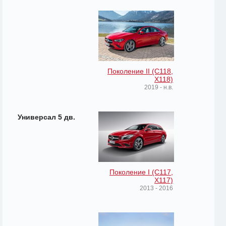
Поколение II (C118,
X118)
2019 - н.в.
Универсал 5 дв.
Поколение I (C117,
X117)
2013 - 2016