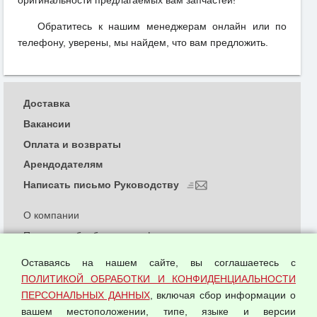
Обратитесь к нашим менеджерам онлайн или по
телефону, уверены, мы найдем, что вам предложить.
Доставка
Вакансии
Оплата и возвраты
Арендодателям
Написать письмо Руководству
О компании
Политика обработки и конфиденциальности
персональных данных
Оставаясь на нашем сайте, вы соглашаетесь с
Согласием на обработку персональных данных
ПОЛИТИКОЙ ОБРАБОТКИ И КОНФИДЕНЦИАЛЬНОСТИ
Оферта оптовой купли-продажи
ПЕРСОНАЛЬНЫХ ДАННЫХ
, включая сбор информации о
Публичная оферта
вашем местоположении, типе, языке и версии