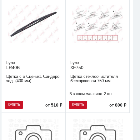
Lynx
Lynx
LR40B
XF750
Щетка с о Сценик1 Сандеро
Щетка стеклоочистителя
зад. (400 мм)
бескаркасная 750 мм
В вашем магазине:
2 шт.
Купить
Купить
от
510 ₽
от
800 ₽