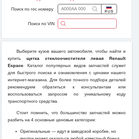
Поиск по гос.номеру
Поиск по VIN
Выберите кузов вашего автомобиля, чтобы найти и
купить
щетка стеклоочистителя левая Renault
Espace
. Каталог популярных видов запчастей служит
для быстрого поиска и ознакомления с ценами нашего
интернет-магазина. Для более точного подбора деталей
рекомендуем обратиться к консультантам или
воспользоваться запросом по уникальному коду
транспортного средства.
Стоит помнить, что большинство запчастей можно
разбить на 4 основные ценовые категории:
Оригинальные — идут в заводской коробке, но
внутри может оказаться любой известный бренд,