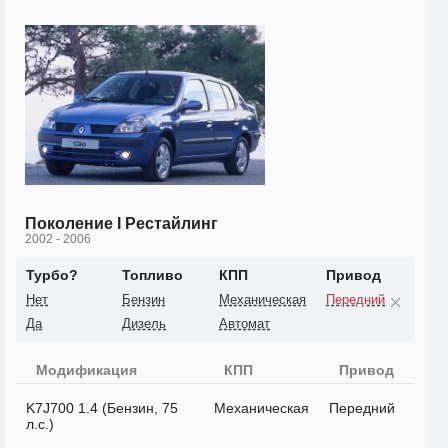
Поколение I Рестайлинг
2002 - 2006
Турбо?
Топливо
КПП
Привод
Нет
Бензин
Механическая
Передний
Да
Дизель
Автомат
Модификация
КПП
Привод
K7J700 1.4 (Бензин, 75
Механическая
Передний
л.с.)