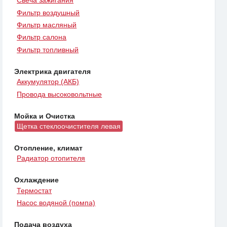
Свеча зажигания
Фильтр воздушный
Фильтр масляный
Фильтр салона
Фильтр топливный
Электрика двигателя
Аккумулятор (АКБ)
Провода высоковольтные
Мойка и Очистка
Щетка стеклоочистителя левая
Отопление, климат
Радиатор отопителя
Охлаждение
Термостат
Насос водяной (помпа)
Подача воздуха