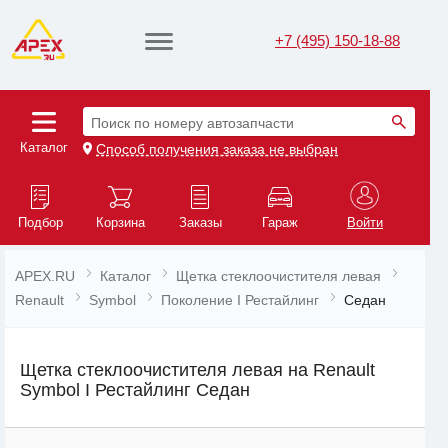
+7 (495) 150-18-88
Поиск по номеру автозапчасти
Каталог
Способ получения заказа не выбран
Подбор
Корзина
Заказы
Гараж
Войти
APEX.RU
Каталог
Щетка стеклоочистителя левая
Renault
Symbol
Поколение I Рестайлинг
Седан
Щетка стеклоочистителя левая на Renault
Symbol I Рестайлинг Седан