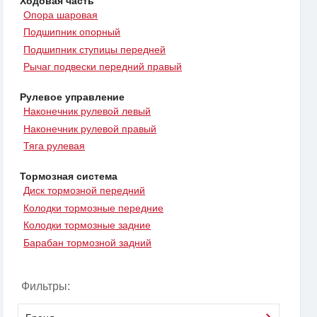
Ходовая часть
Опора шаровая
Подшипник опорный
Подшипник ступицы передней
Рычаг подвески передний правый
Рулевое управление
Наконечник рулевой левый
Наконечник рулевой правый
Тяга рулевая
Тормозная система
Диск тормозной передний
Колодки тормозные передние
Колодки тормозные задние
Барабан тормозной задний
Фильтры: