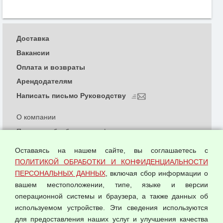
Доставка
Вакансии
Оплата и возвраты
Арендодателям
Написать письмо Руководству
О компании
Политика обработки и конфиденциальности
персональных данных
Оставаясь на нашем сайте, вы соглашаетесь с
Согласием на обработку персональных данных
ПОЛИТИКОЙ ОБРАБОТКИ И КОНФИДЕНЦИАЛЬНОСТИ
Оферта оптовой купли-продажи
ПЕРСОНАЛЬНЫХ ДАННЫХ
, включая сбор информации о
Публичная оферта
вашем местоположении, типе, языке и версии
операционной системы и браузера, а также данных об
используемом устройстве. Эти сведения используются
для предоставления наших услуг и улучшения качества