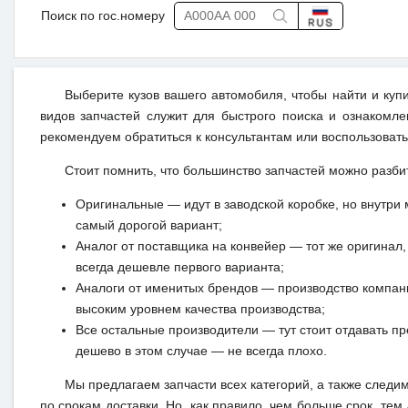
Поиск по гос.номеру
Выберите кузов вашего автомобиля, чтобы найти и куп
видов запчастей служит для быстрого поиска и ознакомл
рекомендуем обратиться к консультантам или воспользовать
Стоит помнить, что большинство запчастей можно разби
Оригинальные — идут в заводской коробке, но внутри 
самый дорогой вариант;
Аналог от поставщика на конвейер — тот же оригинал, 
всегда дешевле первого варианта;
Аналоги от именитых брендов — производство компан
высоким уровнем качества производства;
Все остальные производители — тут стоит отдавать п
дешево в этом случае — не всегда плохо.
Мы предлагаем запчасти всех категорий, а также следи
по срокам доставки. Но, как правило, чем больше срок, те