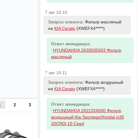
7 авг 18:10
Запрос клиента:
Фильтр масляный
на
KIA Cerato
(XWEFX4*****)
Ответ менеджера:
-
HYUNDAI/KIA 2630035503 Фильтр
масляный
7 авг 18:11
Запрос клиента:
Фильтр воздушный
на
KIA Cerato
(XWEFX4*****)
Ответ менеджера:
1
2
3
-
HYUNDAI/KIA 281133X000 Фильтр
воздушный Kia Sportage/Hyndai ix35
20CRDi 10 Ceed