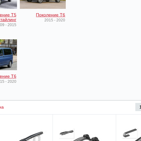
ение T5
Поколение T6
тайлинг
2015 - 2020
09 - 2015
ение T6
15 - 2020
на