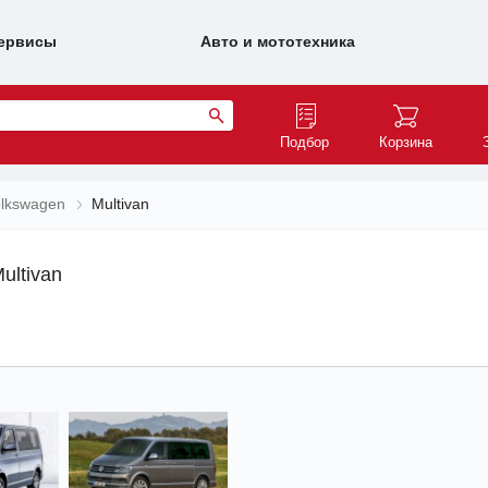
ервисы
Авто и мототехника
Подбор
Корзина
lkswagen
Multivan
ultivan