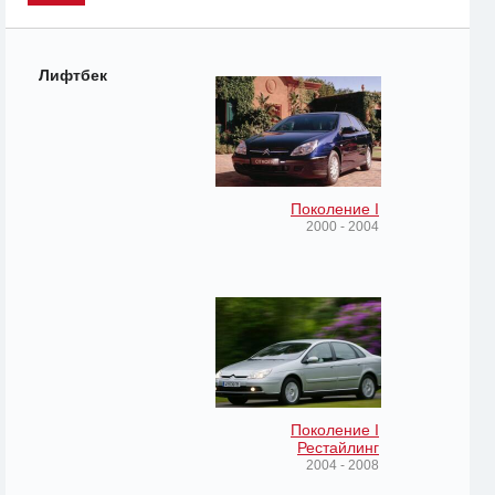
Лифтбек
Поколение I
2000 - 2004
Поколение I
Рестайлинг
2004 - 2008