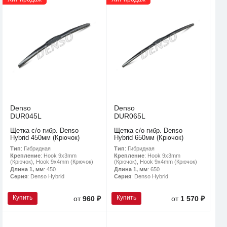
Denso
Denso
DUR045L
DUR065L
Щетка с/о гибр. Denso
Щетка с/о гибр. Denso
Hybrid 450мм (Крючок)
Hybrid 650мм (Крючок)
Тип
: Гибридная
Тип
: Гибридная
Крепление
: Hook 9x3mm
Крепление
: Hook 9x3mm
(Крючок), Hook 9x4mm (Крючок)
(Крючок), Hook 9x4mm (Крючок)
Длина 1, мм
: 450
Длина 1, мм
: 650
Серия
: Denso Hybrid
Серия
: Denso Hybrid
Купить
Купить
от
960 ₽
от
1 570 ₽