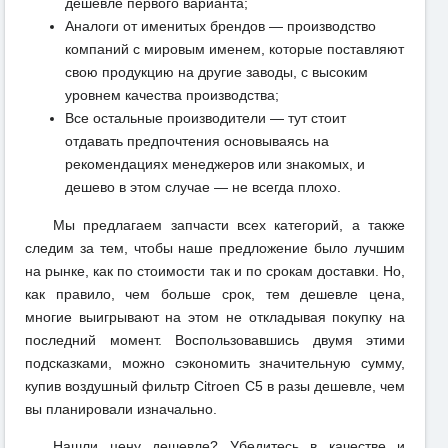
дешевле первого варианта;
Аналоги от именитых брендов — производство
компаний с мировым именем, которые поставляют
свою продукцию на другие заводы, с высоким
уровнем качества производства;
Все остальные производители — тут стоит
отдавать предпочтения основываясь на
рекомендациях менеджеров или знакомых, и
дешево в этом случае — не всегда плохо.
Мы предлагаем запчасти всех категорий, а также
следим за тем, чтобы наше предложение было лучшим
на рынке, как по стоимости так и по срокам доставки. Но,
как правило, чем больше срок, тем дешевле цена,
многие выигрывают на этом не откладывая покупку на
последний момент. Воспользовавшись двумя этими
подсказками, можно сэкономить значительную сумму,
купив воздушный фильтр Citroen C5 в разы дешевле, чем
вы планировали изначально.
Нашли цену дешевле? Убедитесь в качестве и