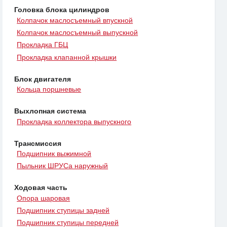
Головка блока цилиндров
Колпачок маслосъемный впускной
Колпачок маслосъемный выпускной
Прокладка ГБЦ
Прокладка клапанной крышки
Блок двигателя
Кольца поршневые
Выхлопная система
Прокладка коллектора выпускного
Трансмиссия
Подшипник выжимной
Пыльник ШРУСа наружный
Ходовая часть
Опора шаровая
Подшипник ступицы задней
Подшипник ступицы передней