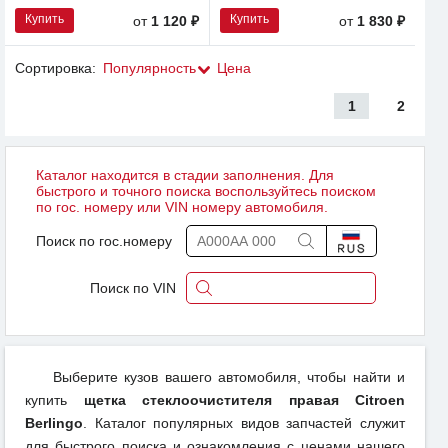
Купить
Купить
от
1 120 ₽
от
1 830 ₽
Сортировка:
Популярность
Цена
1
2
Каталог находится в стадии заполнения. Для
быстрого и точного поиска воспользуйтесь поиском
по гос. номеру или VIN номеру автомобиля.
Поиск по гос.номеру
Поиск по VIN
Выберите кузов вашего автомобиля, чтобы найти и
купить
щетка стеклоочистителя правая Citroen
Berlingo
. Каталог популярных видов запчастей служит
для быстрого поиска и ознакомления с ценами нашего