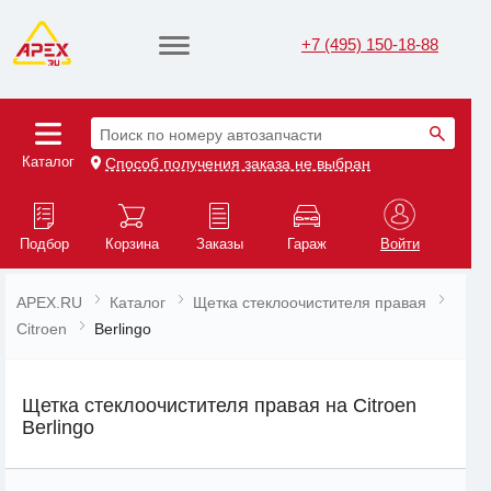
+7 (495) 150-18-88
Поиск по номеру автозапчасти
Каталог
Способ получения заказа не выбран
Подбор
Корзина
Заказы
Гараж
Войти
APEX.RU
Каталог
Щетка стеклоочистителя правая
Citroen
Berlingo
Щетка стеклоочистителя правая на Citroen
Berlingo