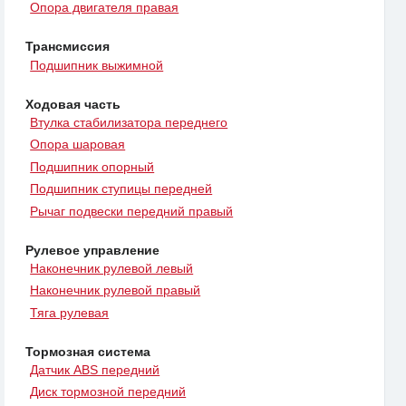
Опора двигателя правая
Трансмиссия
Подшипник выжимной
Ходовая часть
Втулка стабилизатора переднего
Опора шаровая
Подшипник опорный
Подшипник ступицы передней
Рычаг подвески передний правый
Рулевое управление
Наконечник рулевой левый
Наконечник рулевой правый
Тяга рулевая
Тормозная система
Датчик ABS передний
Диск тормозной передний