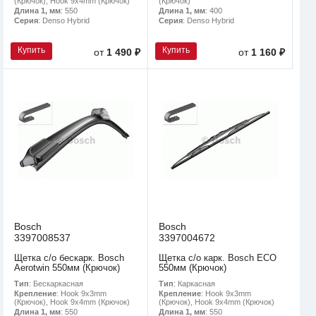
(Крючок), Hook 9x4mm (Крючок)
(Крючок)
Длина 1, мм
: 550
Длина 1, мм
: 400
Серия
: Denso Hybrid
Серия
: Denso Hybrid
Купить
Купить
от
1 490 ₽
от
1 160 ₽
Bosch
Bosch
3397008537
3397004672
Щетка с/о бескарк. Bosch
Щетка с/о карк. Bosch ECO
Aerotwin 550мм (Крючок)
550мм (Крючок)
Тип
: Бескаркасная
Тип
: Каркасная
Крепление
: Hook 9x3mm
Крепление
: Hook 9x3mm
(Крючок), Hook 9x4mm (Крючок)
(Крючок), Hook 9x4mm (Крючок)
Длина 1, мм
: 550
Длина 1, мм
: 550