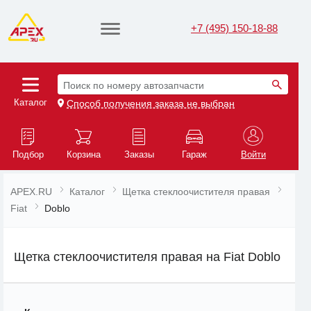
+7 (495) 150-18-88
Поиск по номеру автозапчасти
Каталог
Способ получения заказа не выбран
Подбор
Корзина
Заказы
Гараж
Войти
APEX.RU
Каталог
Щетка стеклоочистителя правая
Fiat
Doblo
Щетка стеклоочистителя правая на Fiat Doblo