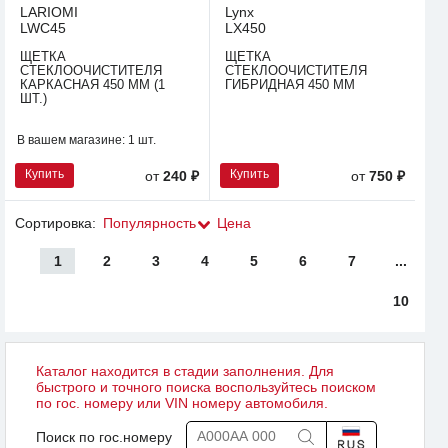
LARIOMI
Lynx
LWC45
LX450
ЩЕТКА
ЩЕТКА
СТЕКЛООЧИСТИТЕЛЯ
СТЕКЛООЧИСТИТЕЛЯ
КАРКАСНАЯ 450 ММ (1
ГИБРИДНАЯ 450 ММ
ШТ.)
В вашем магазине:
1 шт.
Купить
Купить
от
240 ₽
от
750 ₽
Сортировка:
Популярность
Цена
1
2
3
4
5
6
7
...
10
Каталог находится в стадии заполнения. Для
быстрого и точного поиска воспользуйтесь поиском
по гос. номеру или VIN номеру автомобиля.
Поиск по гос.номеру