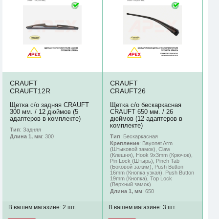
CRAUFT
CRAUFT
CRAUFT12R
CRAUFT26
Щетка с/о задняя CRAUFT
Щетка с/о бескаркасная
300 мм. / 12 дюймов (5
CRAUFT 650 мм. / 26
адаптеров в комплекте)
дюймов (12 адаптеров в
комплекте)
Тип
: Задняя
Тип
: Бескаркасная
Длина 1, мм
: 300
Крепление
: Bayonet Arm
(Штыковой замок), Claw
(Клешня), Hook 9x3mm (Крючок),
Pin Lock (Штырь), Pinch Tab
(Боковой зажим), Push Button
16mm (Кнопка узкая), Push Button
19mm (Кнопка), Top Lock
(Верхний замок)
Длина 1, мм
: 650
В вашем магазине:
2 шт.
В вашем магазине:
3 шт.