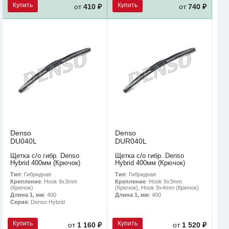
Купить
Купить
от
410 ₽
от
740 ₽
Denso
Denso
DU040L
DUR040L
Щетка с/о гибр. Denso
Щетка с/о гибр. Denso
Hybrid 400мм (Крючок)
Hybrid 400мм (Крючок)
Тип
: Гибридная
Тип
: Гибридная
Крепление
: Hook 9x3mm
Крепление
: Hook 9x3mm
(Крючок)
(Крючок), Hook 9x4mm (Крючок)
Длина 1, мм
: 400
Длина 1, мм
: 400
Серия
: Denso Hybrid
Купить
Купить
от
1 160 ₽
от
1 520 ₽