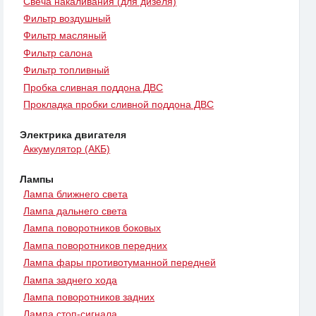
Свеча накаливания (для дизеля)
Фильтр воздушный
Фильтр масляный
Фильтр салона
Фильтр топливный
Пробка сливная поддона ДВС
Прокладка пробки сливной поддона ДВС
Электрика двигателя
Аккумулятор (АКБ)
Лампы
Лампа ближнего света
Лампа дальнего света
Лампа поворотников боковых
Лампа поворотников передних
Лампа фары противотуманной передней
Лампа заднего хода
Лампа поворотников задних
Лампа стоп-сигнала