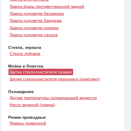
Лампа фары противотуманной задней
Лампа подсветки багажника
Лампа подсветки бардачка
Лампа подсветки номера
Лампа подсветки салона
Стекла, зеркала
Стекло лобовое
Мойка и Очистка
Щетка стеклоочистителя правая
Щетки стеклоочистителя переднего (комплект)
Охлаждение
Датчик температуры охлаждающей жидкости
Насос водяной (помпа)
Ремни приводные
Ремень приводной