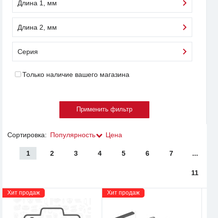
Длина 1, мм
Длина 2, мм
Серия
Только наличие вашего магазина
Сортировка:
Популярность
Цена
1
2
3
4
5
6
7
...
11
Хит продаж
Хит продаж