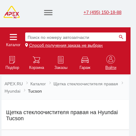
+7 (495) 150-18-88
Поиск по номеру автозапчасти
Каталог
Способ получения заказа не выбран
Подбор
Корзина
Заказы
Гараж
Войти
APEX.RU
Каталог
Щетка стеклоочистителя правая
Hyundai
Tucson
Щетка стеклоочистителя правая на Hyundai
Tucson