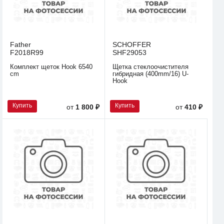
Father
SCHOFFER
F2018R99
SHF29053
Комплект щеток Hook 6540
Щетка стеклоочистителя
cm
гибридная (400mm/16) U-
Hook
Купить
Купить
от
1 800 ₽
от
410 ₽