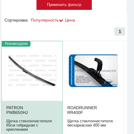
Сортировка:
Популярность
Цена
1
Рекомендуем
PATRON
ROADRUNNER
PWB650HJ
RR400F
Щетка стеклоочистителя
Щетка стеклоочистителя
65см гибридная с
бескаркасная 400 мм
креплением