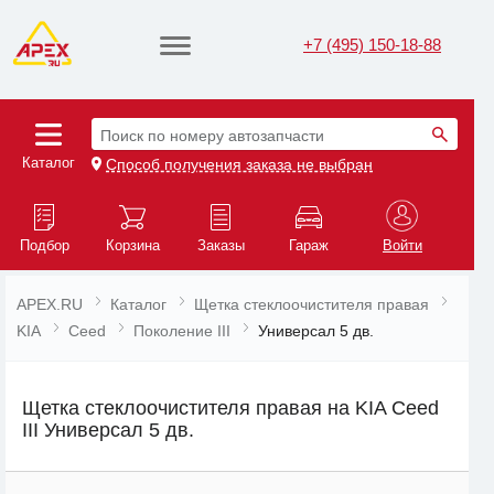
+7 (495) 150-18-88
Поиск по номеру автозапчасти
Каталог
Способ получения заказа не выбран
Подбор
Корзина
Заказы
Гараж
Войти
APEX.RU
Каталог
Щетка стеклоочистителя правая
KIA
Ceed
Поколение III
Универсал 5 дв.
Щетка стеклоочистителя правая на KIA Ceed
III Универсал 5 дв.