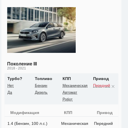
Поколение III
2018 - 2021
Турбо?
Топливо
КПП
Привод
Нет
Бензин
Механическая
Передний
Да
Дизель
Автомат
Робот
Модификация
КПП
Привод
1.4 (Бензин, 100 л.с.)
Механическая
Передний