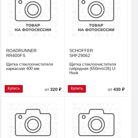
ROADRUNNER
SCHOFFER
RR400FS
SHF29062
Щетка стеклоочистителя
Щетка стеклоочистителя
каркасная 400 мм
гибридная (650mm/26) U-
Hook
Купить
Купить
от
320 ₽
от
430 ₽