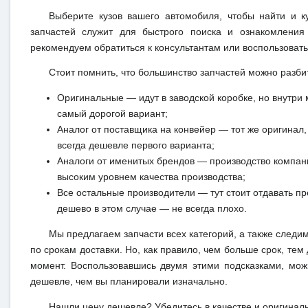
Выберите кузов вашего автомобиля, чтобы найти и 
запчастей служит для быстрого поиска и ознакомления
рекомендуем обратиться к консультантам или воспользовать
Стоит помнить, что большинство запчастей можно разби
Оригинальные — идут в заводской коробке, но внутри 
самый дорогой вариант;
Аналог от поставщика на конвейер — тот же оригинал, 
всегда дешевле первого варианта;
Аналоги от именитых брендов — производство компан
высоким уровнем качества производства;
Все остальные производители — тут стоит отдавать п
дешево в этом случае — не всегда плохо.
Мы предлагаем запчасти всех категорий, а также следи
по срокам доставки. Но, как правило, чем больше срок, те
момент. Воспользовавшись двумя этими подсказками, мож
дешевле, чем вы планировали изначально.
Нашли цену дешевле? Убедитесь в качестве и оригинал