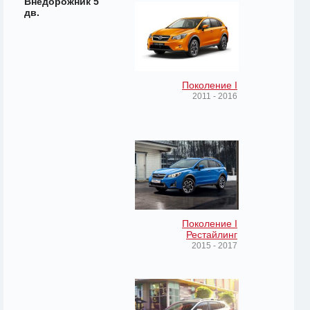
Внедорожник 5
дв.
Поколение I
2011 - 2016
Поколение I
Рестайлинг
2015 - 2017