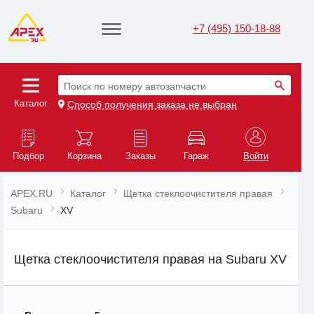
+7 (495) 150-18-88
Поиск по номеру автозапчасти
Каталог
Способ получения заказа не выбран
Подбор
Корзина
Заказы
Гараж
Войти
APEX.RU
Каталог
Щетка стеклоочистителя правая
Subaru
XV
Щетка стеклоочистителя правая на Subaru XV