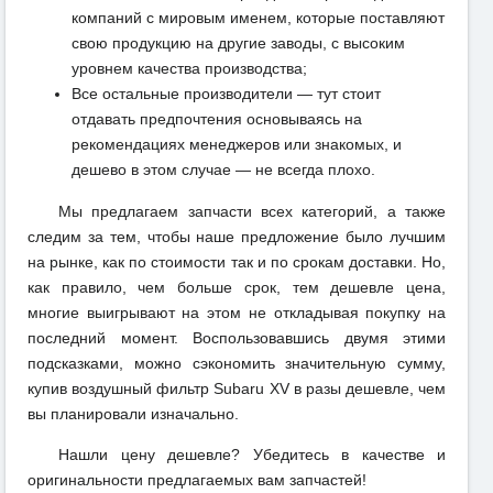
компаний с мировым именем, которые поставляют
свою продукцию на другие заводы, с высоким
уровнем качества производства;
Все остальные производители — тут стоит
отдавать предпочтения основываясь на
рекомендациях менеджеров или знакомых, и
дешево в этом случае — не всегда плохо.
Мы предлагаем запчасти всех категорий, а также
следим за тем, чтобы наше предложение было лучшим
на рынке, как по стоимости так и по срокам доставки. Но,
как правило, чем больше срок, тем дешевле цена,
многие выигрывают на этом не откладывая покупку на
последний момент. Воспользовавшись двумя этими
подсказками, можно сэкономить значительную сумму,
купив воздушный фильтр Subaru XV в разы дешевле, чем
вы планировали изначально.
Нашли цену дешевле? Убедитесь в качестве и
оригинальности предлагаемых вам запчастей!