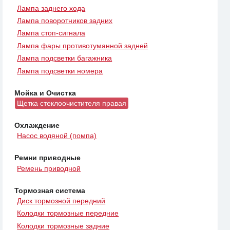
Лампа заднего хода
Лампа поворотников задних
Лампа стоп-сигнала
Лампа фары противотуманной задней
Лампа подсветки багажника
Лампа подсветки номера
Мойка и Очистка
Щетка стеклоочистителя правая
Охлаждение
Насос водяной (помпа)
Ремни приводные
Ремень приводной
Тормозная система
Диск тормозной передний
Колодки тормозные передние
Колодки тормозные задние