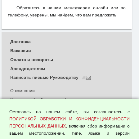
Обратитесь к нашим менеджерам онлайн или по
телефону, уверены, мы найдем, что вам предложить.
Доставка
Вакансии
Оплата и возвраты
Арендодателям
Написать письмо Руководству
О компании
Политика обработки и конфиденциальности
персональных данных
Оставаясь на нашем сайте, вы соглашаетесь с
Согласием на обработку персональных данных
ПОЛИТИКОЙ ОБРАБОТКИ И КОНФИДЕНЦИАЛЬНОСТИ
Оферта оптовой купли-продажи
ПЕРСОНАЛЬНЫХ ДАННЫХ
, включая сбор информации о
Публичная оферта
вашем местоположении, типе, языке и версии