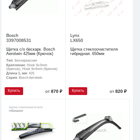
Bosch
Lynx
3397008531
LX650
Щетка с/о бескарк. Bosch
Щетка стеклоочистителя
Aerotwin 425мм (Крючок)
гибридная. 650мм
Тип
: Бескаркасная
Крепление
: Hook 9x3mm
(Крючок), Hook 9x4mm (Крючок)
Длина 1, мм
: 425
Серия
: Bosch Aerotwin
Купить
Купить
от
870 ₽
от
820 ₽