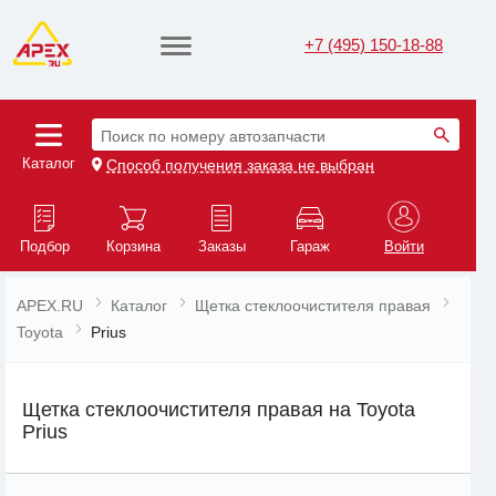
+7 (495) 150-18-88
Поиск по номеру автозапчасти
Каталог
Способ получения заказа не выбран
Подбор
Корзина
Заказы
Гараж
Войти
APEX.RU
Каталог
Щетка стеклоочистителя правая
Toyota
Prius
Щетка стеклоочистителя правая на Toyota
Prius