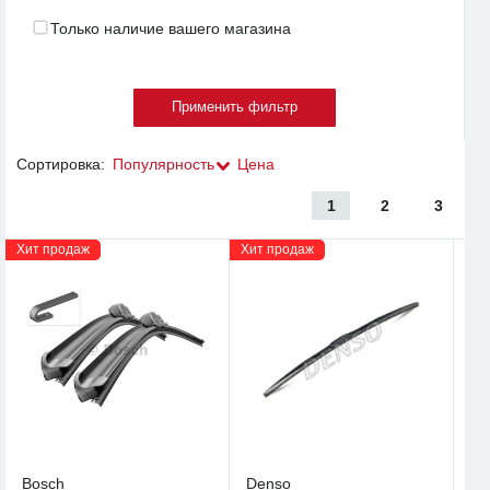
Только наличие вашего магазина
Сортировка:
Популярность
Цена
1
2
3
Хит продаж
Хит продаж
Bosch
Denso