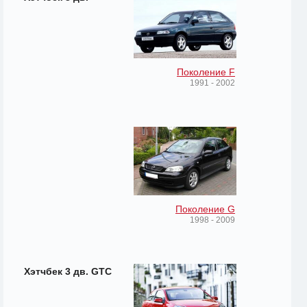
Поколение F
1991 - 2002
Поколение G
1998 - 2009
Хэтчбек 3 дв. GTC