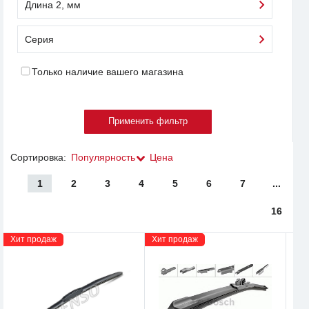
Длина 2, мм
Серия
Только наличие вашего магазина
Сортировка:
Популярность
Цена
1
2
3
4
5
6
7
...
16
Хит продаж
Хит продаж