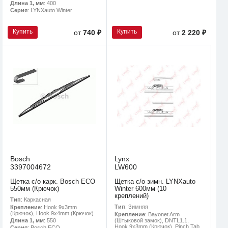
Длина 1, мм
: 400
Серия
: LYNXauto Winter
Купить
Купить
от
740 ₽
от
2 220 ₽
Bosch
Lynx
3397004672
LW600
Щетка с/о карк. Bosch ECO
Щетка с/о зимн. LYNXauto
550мм (Крючок)
Winter 600мм (10
креплений)
Тип
: Каркасная
Тип
: Зимняя
Крепление
: Hook 9x3mm
(Крючок), Hook 9x4mm (Крючок)
Крепление
: Bayonet Arm
(Штыковой замок), DNTL1.1,
Длина 1, мм
: 550
Hook 9x3mm (Крючок), Pinch Tab
Серия
: Bosch ECO