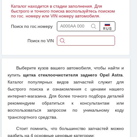
Каталог находится в стадии заполнения. Для
быстрого и точного поиска воспользуйтесь поиском
по гос. номеру или VIN номеру автомобиля.
Поиск по гос.номеру
Поиск по VIN
Выберите кузов вашего автомобиля, чтобы найти и
купить
щетка стеклоочистителя заднего Opel Astra
.
Каталог популярных видов запчастей служит для
быстрого поиска и ознакомления с ценами нашего
интернет-магазина. Для более точного подбора деталей
рекомендуем обратиться к консультантам или
воспользоваться запросом по уникальному коду
транспортного средства.
Стоит помнить, что большинство запчастей можно
разбить на 4 основные ценовые категории: