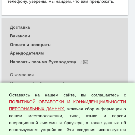
телефону, уверены, мы найдем, что вам предложить.
Доставка
Вакансии
Оплата и возвраты
Арендодателям
Написать письмо Руководству
О компании
Политика обработки и конфиденциальности
персональных данных
Оставаясь на нашем сайте, вы соглашаетесь с
Согласием на обработку персональных данных
ПОЛИТИКОЙ ОБРАБОТКИ И КОНФИДЕНЦИАЛЬНОСТИ
Оферта оптовой купли-продажи
ПЕРСОНАЛЬНЫХ ДАННЫХ
, включая сбор информации о
Публичная оферта
вашем местоположении, типе, языке и версии
операционной системы и браузера, а также данных об
используемом устройстве. Эти сведения используются