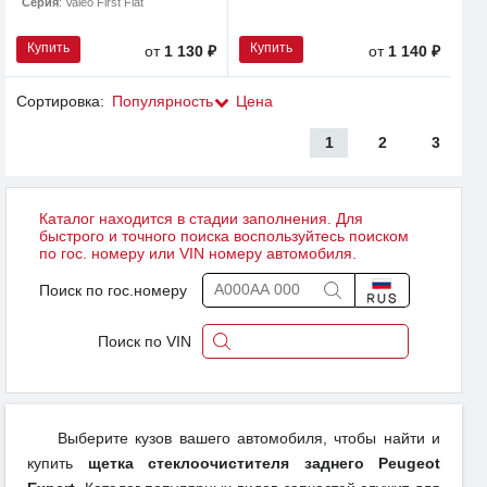
Серия
: Valeo First Flat
Купить
Купить
от
1 130 ₽
от
1 140 ₽
Сортировка:
Популярность
Цена
1
2
3
Каталог находится в стадии заполнения. Для
быстрого и точного поиска воспользуйтесь поиском
по гос. номеру или VIN номеру автомобиля.
Поиск по гос.номеру
Поиск по VIN
Выберите кузов вашего автомобиля, чтобы найти и
купить
щетка стеклоочистителя заднего Peugeot