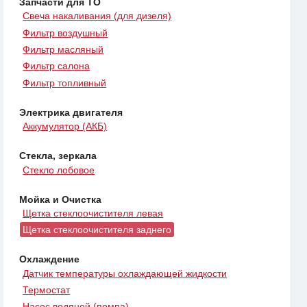
Запчасти для ТО
Свеча накаливания (для дизеля)
Фильтр воздушный
Фильтр масляный
Фильтр салона
Фильтр топливный
Электрика двигателя
Аккумулятор (АКБ)
Стекла, зеркала
Стекло лобовое
Мойка и Очистка
Щетка стеклоочистителя левая
Щетка стеклоочистителя заднего
Охлаждение
Датчик температуры охлаждающей жидкости
Термостат
Насос водяной (помпа)