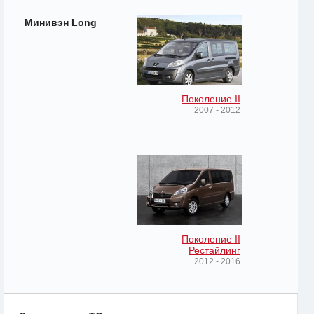
Минивэн Long
Поколение II
2007 - 2012
Поколение II
Рестайлинг
2012 - 2016