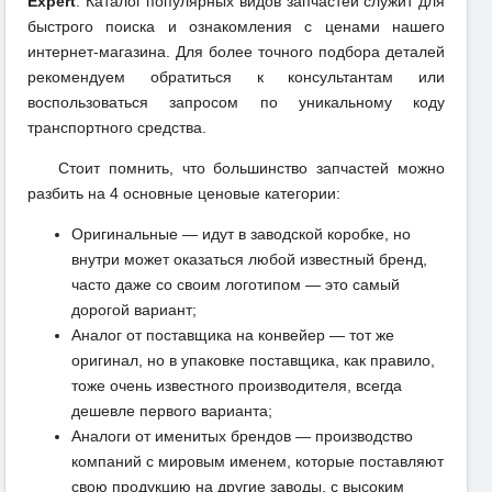
Expert
. Каталог популярных видов запчастей служит для
быстрого поиска и ознакомления с ценами нашего
интернет-магазина. Для более точного подбора деталей
рекомендуем обратиться к консультантам или
воспользоваться запросом по уникальному коду
транспортного средства.
Стоит помнить, что большинство запчастей можно
разбить на 4 основные ценовые категории:
Оригинальные — идут в заводской коробке, но
внутри может оказаться любой известный бренд,
часто даже со своим логотипом — это самый
дорогой вариант;
Аналог от поставщика на конвейер — тот же
оригинал, но в упаковке поставщика, как правило,
тоже очень известного производителя, всегда
дешевле первого варианта;
Аналоги от именитых брендов — производство
компаний с мировым именем, которые поставляют
свою продукцию на другие заводы, с высоким