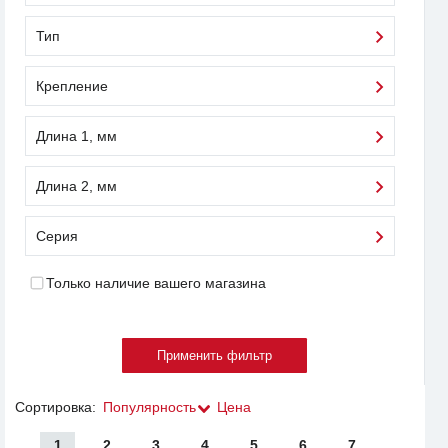
Тип
Крепление
Длина 1, мм
Длина 2, мм
Серия
Только наличие вашего магазина
Сортировка:
Популярность
Цена
1
2
3
4
5
6
7
...