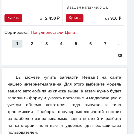
В вашем магазине:
6 шт.
Купить
Купить
от
2 450 ₽
от
910 ₽
Сортировка:
Популярность
Цена
1
2
3
4
5
6
7
...
38
Вы можете купить
запчасти Renault
на сайте
нашего интернет-магазина. Для этого выберите модель
вашего автомобиля из списка выше, а затем нужно будет
заполнить форму и указать поколение и модификацию с
учетом объема двигателя, года выпуска и типа
трансмиссии. Подборка популярных запчастей состоит
из наиболее запрашиваемых видов деталей и разбита
на категории, понятные и удобные для большинства
пользователей.