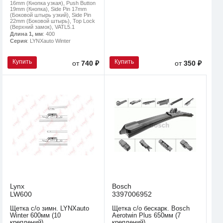
16mm (Кнопка узкая), Push Button
19mm (Кнопка), Side Pin 17mm
(Боковой штырь узкий), Side Pin
22mm (Боковой штырь), Top Lock
(Верхний замок), VATL5.1
Длина 1, мм
: 400
Серия
: LYNXauto Winter
Купить
Купить
от
740 ₽
от
350 ₽
Lynx
Bosch
LW600
3397006952
Щетка с/о зимн. LYNXauto
Щетка с/о бескарк. Bosch
Winter 600мм (10
Aerotwin Plus 650мм (7
креплений)
креплений)