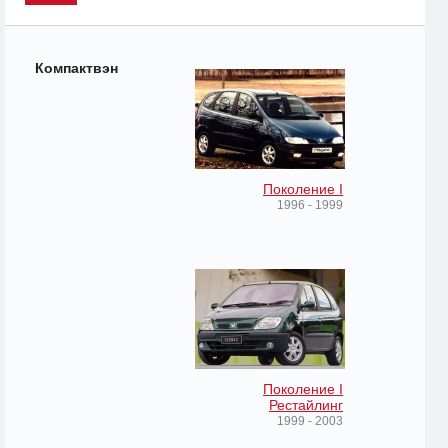
Компактвэн
Поколение I
1996 - 1999
Поколение I
Рестайлинг
1999 - 2003