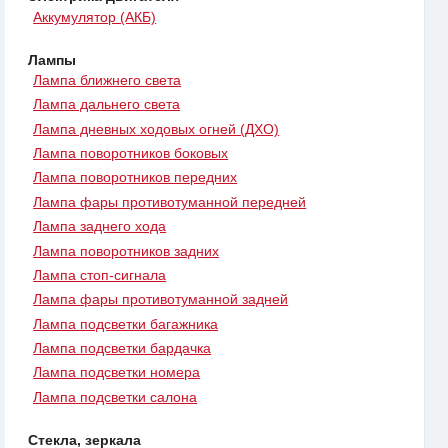
Аккумулятор (АКБ)
Лампы
Лампа ближнего света
Лампа дальнего света
Лампа дневных ходовых огней (ДХО)
Лампа поворотников боковых
Лампа поворотников передних
Лампа фары противотуманной передней
Лампа заднего хода
Лампа поворотников задних
Лампа стоп-сигнала
Лампа фары противотуманной задней
Лампа подсветки багажника
Лампа подсветки бардачка
Лампа подсветки номера
Лампа подсветки салона
Стекла, зеркала