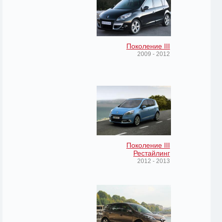
Поколение III
2009 - 2012
Поколение III
Рестайлинг
2012 - 2013