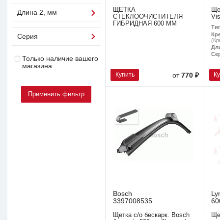
ЩЕТКА
Ще
Длина 2, мм
СТЕКЛООЧИСТИТЕЛЯ
Vi
ГИБРИДНАЯ 600 ММ
Ти
Кр
Серия
(Кр
Дл
Се
Только наличие вашего
магазина
Купить
К
от
770 ₽
Bosch
Ly
3397008535
60
Щетка с/о бескарк. Bosch
Ще