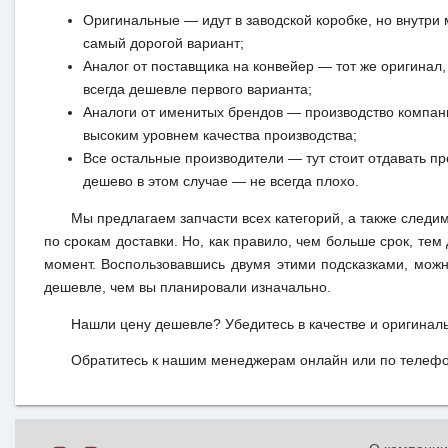
Оригинальные — идут в заводской коробке, но внутри 
самый дорогой вариант;
Аналог от поставщика на конвейер — тот же оригинал, 
всегда дешевле первого варианта;
Аналоги от именитых брендов — производство компан
высоким уровнем качества производства;
Все остальные производители — тут стоит отдавать п
дешево в этом случае — не всегда плохо.
Мы предлагаем запчасти всех категорий, а также следи
по срокам доставки. Но, как правило, чем больше срок, те
момент. Воспользовавшись двумя этими подсказками, можн
дешевле, чем вы планировали изначально.
Нашли цену дешевле? Убедитесь в качестве и оригинал
Обратитесь к нашим менеджерам онлайн или по телефон