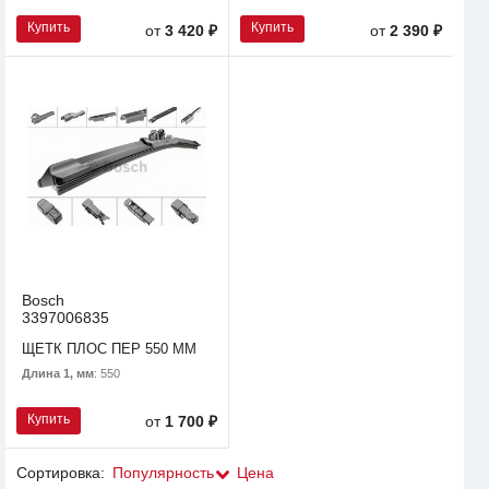
Купить
Купить
от
3 420 ₽
от
2 390 ₽
Bosch
3397006835
ЩЕТК ПЛОС ПЕР 550 MM
Длина 1, мм
: 550
Купить
от
1 700 ₽
Сортировка:
Популярность
Цена