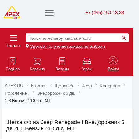
+7 (495) 150-18-88
Поиск по номеру автозапчасти
Каталог
Способ получения заказа не выбран
Подбор
Корзина
Заказы
Гараж
Войти
APEX.RU
Каталог
Щетка с/о
Jeep
Renegade
Поколение I
Внедорожник 5 дв.
1.6 Бензин 110 л.с. MT
Щетка с/о на Jeep Renegade I Внедорожник 5
дв. 1.6 Бензин 110 л.с. MT