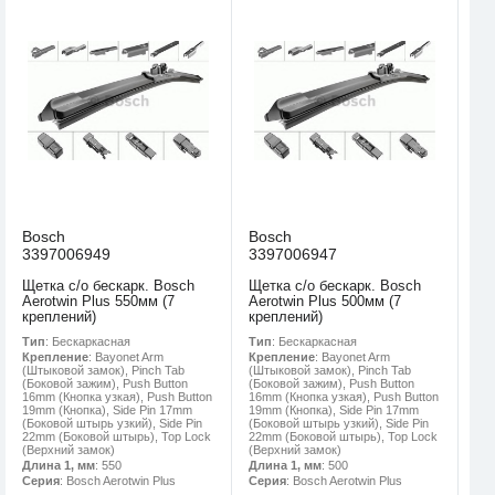
Bosch
Bosch
3397006949
3397006947
Щетка с/о бескарк. Bosch
Щетка с/о бескарк. Bosch
Aerotwin Plus 550мм (7
Aerotwin Plus 500мм (7
креплений)
креплений)
Тип
: Бескаркасная
Тип
: Бескаркасная
Крепление
: Bayonet Arm
Крепление
: Bayonet Arm
(Штыковой замок), Pinch Tab
(Штыковой замок), Pinch Tab
(Боковой зажим), Push Button
(Боковой зажим), Push Button
16mm (Кнопка узкая), Push Button
16mm (Кнопка узкая), Push Button
19mm (Кнопка), Side Pin 17mm
19mm (Кнопка), Side Pin 17mm
(Боковой штырь узкий), Side Pin
(Боковой штырь узкий), Side Pin
22mm (Боковой штырь), Top Lock
22mm (Боковой штырь), Top Lock
(Верхний замок)
(Верхний замок)
Длина 1, мм
: 550
Длина 1, мм
: 500
Серия
: Bosch Aerotwin Plus
Серия
: Bosch Aerotwin Plus