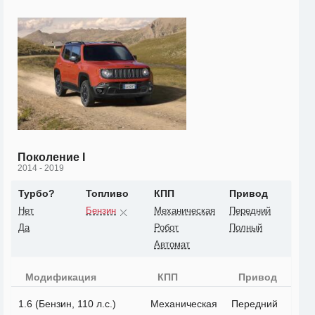
Поколение I
2014 - 2019
Турбо?
Топливо
КПП
Привод
Нет
Бензин
Механическая
Передний
Да
Робот
Полный
Автомат
Модификация
КПП
Привод
1.6 (Бензин, 110 л.с.)
Механическая
Передний