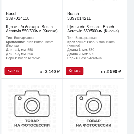
Bosch
Bosch
3397014118
3397014211
Щетки с/о бескарк. Bosch
Щетки с/о бескарк. Bosch
Aerotwin 550/500мм (Кнопка)
Aerotwin 550/500мм (Кнопка)
Тип
: Бескаркасная
Тип
: Бескаркасная
Крепление
: Push Button 19mm
Крепление
: Push Button 19mm
(Кнопка)
(Кнопка)
Длина 1, мм
: 550
Длина 1, мм
: 550
Длина 2, мм
: 500
Длина 2, мм
: 500
Серия
: Bosch Aerotwin
Серия
: Bosch Aerotwin
Купить
Купить
от
2 140 ₽
от
2 590 ₽