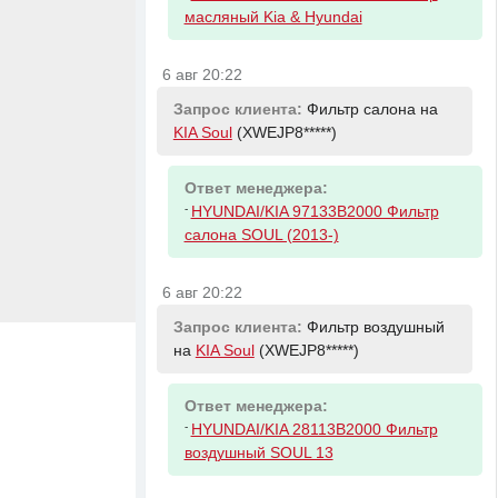
масляный Kia & Hyundai
6 авг 20:22
Запрос клиента:
Фильтр салона на
KIA Soul
(XWEJP8*****)
Ответ менеджера:
-
HYUNDAI/KIA 97133B2000 Фильтр
салона SOUL (2013-)
6 авг 20:22
Запрос клиента:
Фильтр воздушный
на
KIA Soul
(XWEJP8*****)
Ответ менеджера:
-
HYUNDAI/KIA 28113B2000 Фильтр
воздушный SOUL 13