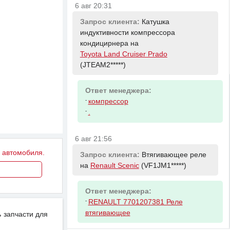
6 авг 20:31
Запрос клиента:
Катушка
индуктивности компрессора
кондицирнера на
Toyota Land Cruiser Prado
(JTEAM2*****)
Ответ менеджера:
-
компрессор
-
.
6 авг 21:56
у автомобиля.
Запрос клиента:
Втягивающее реле
на
Renault Scenic
(VF1JM1*****)
Ответ менеджера:
-
RENAULT 7701207381 Реле
втягивающее
 запчасти для