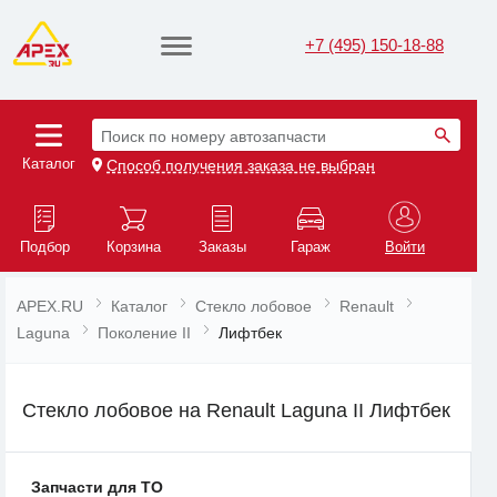
+7 (495) 150-18-88
Поиск по номеру автозапчасти
Каталог
Способ получения заказа не выбран
Подбор
Корзина
Заказы
Гараж
Войти
APEX.RU
Каталог
Стекло лобовое
Renault
Laguna
Поколение II
Лифтбек
Стекло лобовое на Renault Laguna II Лифтбек
Запчасти для ТО