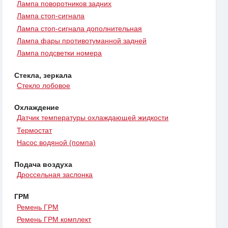
Лампа поворотников задних
Лампа стоп-сигнала
Лампа стоп-сигнала дополнительная
Лампа фары противотуманной задней
Лампа подсветки номера
Стекла, зеркала
Стекло лобовое
Охлаждение
Датчик температуры охлаждающей жидкости
Термостат
Насос водяной (помпа)
Подача воздуха
Дроссельная заслонка
ГРМ
Ремень ГРМ
Ремень ГРМ комплект