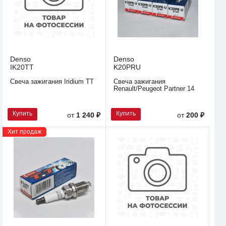
Denso
Denso
IK20TT
K20PRU
Свеча зажигания Iridium TT
Свеча зажигания
Renault/Peugeot Partner 14
Купить
Купить
от
1 240 ₽
от
200 ₽
Хит продаж