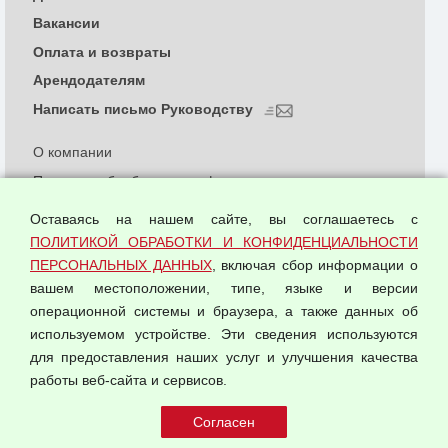
Вакансии
Оплата и возвраты
Арендодателям
Написать письмо Руководству
О компании
Политика обработки и конфиденциальности
персональных данных
Оставаясь на нашем сайте, вы соглашаетесь с
Согласием на обработку персональных данных
ПОЛИТИКОЙ ОБРАБОТКИ И КОНФИДЕНЦИАЛЬНОСТИ
Оферта оптовой купли-продажи
ПЕРСОНАЛЬНЫХ ДАННЫХ
, включая сбор информации о
Публичная оферта
вашем местоположении, типе, языке и версии
операционной системы и браузера, а также данных об
используемом устройстве. Эти сведения используются
для предоставления наших услуг и улучшения качества
© 2026 ООО "Феникс"
работы веб-сайта и сервисов.
Все права защищены.