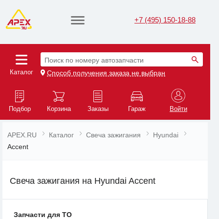
+7 (495) 150-18-88
Поиск по номеру автозапчасти
Каталог
Способ получения заказа не выбран
Подбор
Корзина
Заказы
Гараж
Войти
APEX.RU
Каталог
Свеча зажигания
Hyundai
Accent
Свеча зажигания на Hyundai Accent
Запчасти для ТО