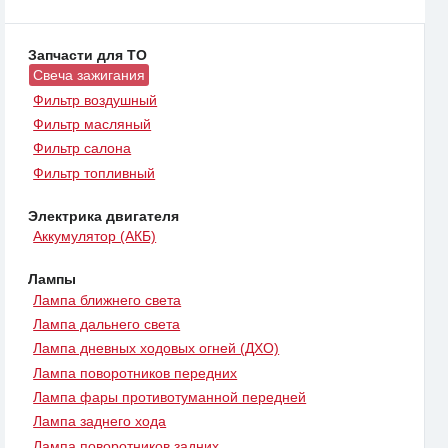
Запчасти для ТО
Свеча зажигания
Фильтр воздушный
Фильтр масляный
Фильтр салона
Фильтр топливный
Электрика двигателя
Аккумулятор (АКБ)
Лампы
Лампа ближнего света
Лампа дальнего света
Лампа дневных ходовых огней (ДХО)
Лампа поворотников передних
Лампа фары противотуманной передней
Лампа заднего хода
Лампа поворотников задних