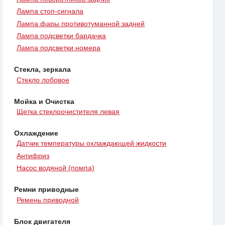
Лампа стоп-сигнала
Лампа фары противотуманной задней
Лампа подсветки бардачка
Лампа подсветки номера
Стекла, зеркала
Стекло лобовое
Мойка и Очистка
Щетка стеклоочистителя левая
Охлаждение
Датчик температуры охлаждающей жидкости
Антифриз
Насос водяной (помпа)
Ремни приводные
Ремень приводной
Блок двигателя