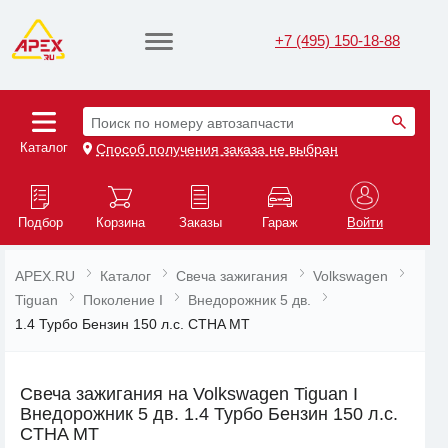
+7 (495) 150-18-88
Поиск по номеру автозапчасти
Каталог
Способ получения заказа не выбран
Подбор
Корзина
Заказы
Гараж
Войти
APEX.RU
Каталог
Свеча зажигания
Volkswagen
Tiguan
Поколение I
Внедорожник 5 дв.
1.4 Турбо Бензин 150 л.с. CTHA MT
Свеча зажигания на Volkswagen Tiguan I
Внедорожник 5 дв. 1.4 Турбо Бензин 150 л.с.
CTHA MT