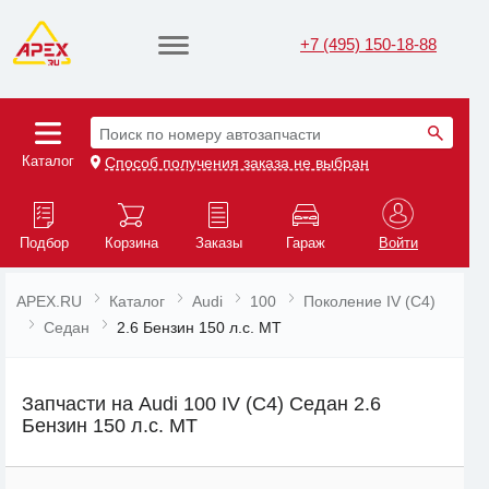
+7 (495) 150-18-88
Поиск по номеру автозапчасти
Каталог
Способ получения заказа не выбран
Подбор
Корзина
Заказы
Гараж
Войти
APEX.RU
Каталог
Audi
100
Поколение IV (C4)
Седан
2.6 Бензин 150 л.с. MT
Запчасти на Audi 100 IV (C4) Седан 2.6
Бензин 150 л.с. MT