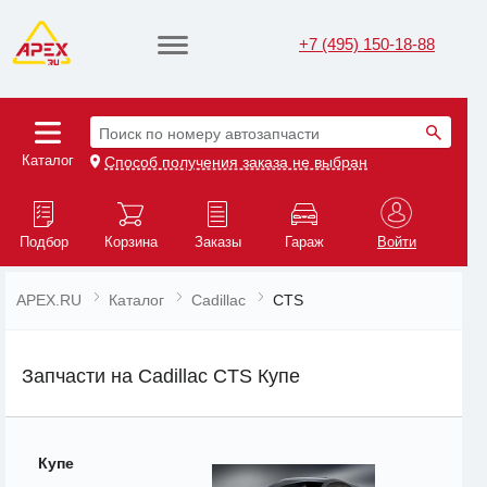
+7 (495) 150-18-88
Поиск по номеру автозапчасти
Каталог
Способ получения заказа не выбран
Подбор
Корзина
Заказы
Гараж
Войти
APEX.RU
Каталог
Cadillac
CTS
Запчасти на Cadillac CTS Купе
Купе