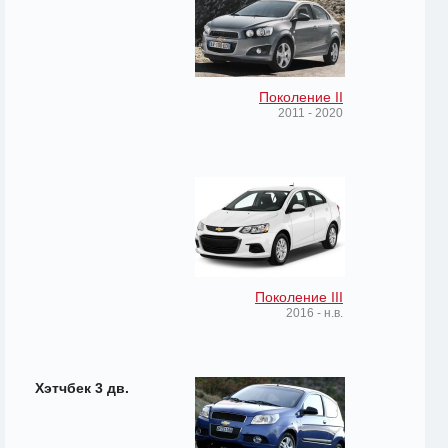
Поколение II
2011 - 2020
Поколение III
2016 - н.в.
Хэтчбек 3 дв.