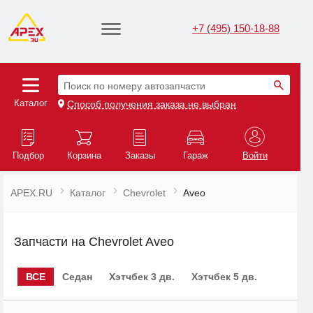
+7 (495) 150-18-88
Поиск по номеру автозапчасти
Каталог
Способ получения заказа не выбран
Подбор
Корзина
Заказы
Гараж
Войти
APEX.RU
Каталог
Chevrolet
Aveo
Запчасти на Chevrolet Aveo
ВСЕ
Седан
Хэтчбек 3 дв.
Хэтчбек 5 дв.