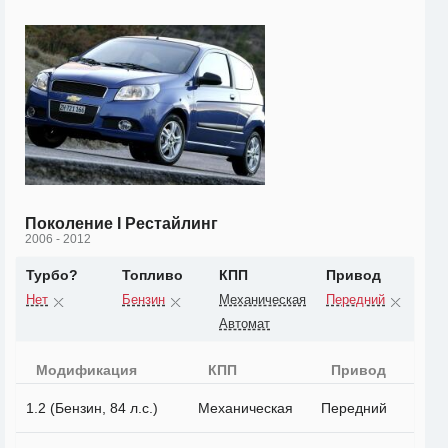
Поколение I Рестайлинг
2006 - 2012
Турбо?
Топливо
КПП
Привод
Нет
Бензин
Механическая
Передний
Автомат
Модификация
КПП
Привод
1.2 (Бензин, 84 л.с.)
Механическая
Передний