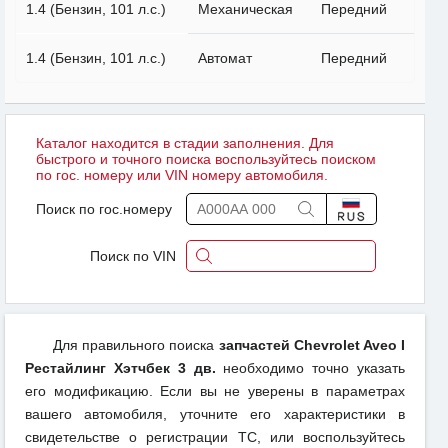
1.4 (Бензин, 101 л.с.)
Механическая
Передний
1.4 (Бензин, 101 л.с.)
Автомат
Передний
Каталог находится в стадии заполнения. Для
быстрого и точного поиска воспользуйтесь поиском
по гос. номеру или VIN номеру автомобиля.
Поиск по гос.номеру
Поиск по VIN
Для правильного поиска
запчастей Chevrolet Aveo I
Рестайлинг Хэтчбек 3 дв.
необходимо точно указать
его модификацию. Если вы не уверены в параметрах
вашего автомобиля, уточните его характеристики в
свидетельстве о регистрации ТС, или воспользуйтесь