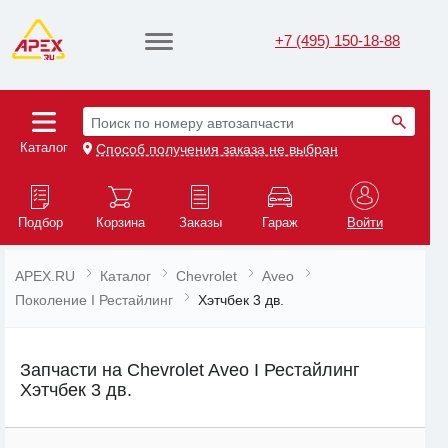
+7 (495) 150-18-88
Поиск по номеру автозапчасти
Каталог
Способ получения заказа не выбран
Подбор
Корзина
Заказы
Гараж
Войти
APEX.RU
Каталог
Chevrolet
Aveo
Поколение I Рестайлинг
Хэтчбек 3 дв.
Запчасти на Chevrolet Aveo I Рестайлинг
Хэтчбек 3 дв.