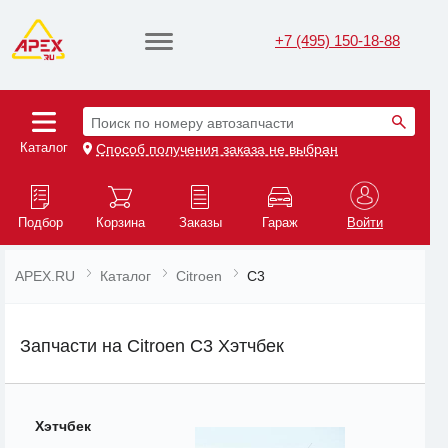
+7 (495) 150-18-88
Поиск по номеру автозапчасти
Каталог
Способ получения заказа не выбран
Подбор
Корзина
Заказы
Гараж
Войти
APEX.RU
Каталог
Citroen
C3
Запчасти на Citroen C3 Хэтчбек
Хэтчбек