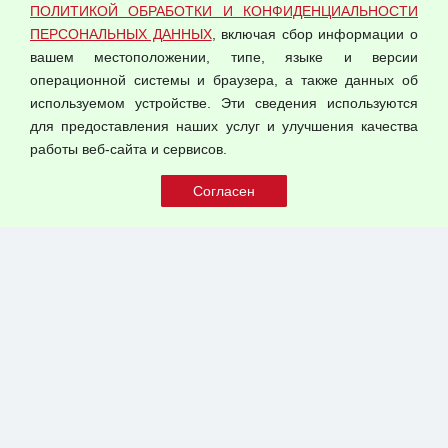
ПОЛИТИКОЙ ОБРАБОТКИ И КОНФИДЕНЦИАЛЬНОСТИ
Оферта оптовой купли-продажи
ПЕРСОНАЛЬНЫХ ДАННЫХ
, включая сбор информации о
Публичная оферта
вашем местоположении, типе, языке и версии
операционной системы и браузера, а также данных об
используемом устройстве. Эти сведения используются
для предоставления наших услуг и улучшения качества
© 2026 ООО "Феникс"
работы веб-сайта и сервисов.
Все права защищены.