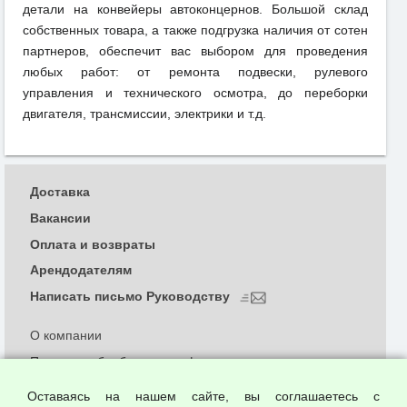
детали на конвейеры автоконцернов. Большой склад
собственных товара, а также подгрузка наличия от сотен
партнеров, обеспечит вас выбором для проведения
любых работ: от ремонта подвески, рулевого
управления и технического осмотра, до переборки
двигателя, трансмиссии, электрики и т.д.
Доставка
Вакансии
Оплата и возвраты
Арендодателям
Написать письмо Руководству
О компании
Политика обработки и конфиденциальности
персональных данных
Оставаясь на нашем сайте, вы соглашаетесь с
Согласием на обработку персональных данных