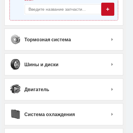
+
Тормозная система
Шины и диски
Двигатель
Система охлаждения