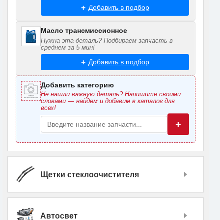
Добавить в подбор
Масло трансмиссионное
Нужна эта деталь? Подбираем запчасть в
среднем за 5 мин!
Добавить в подбор
Добавить категорию
Не нашли важную деталь? Напишите своими
словами — найдем и добавим в каталог для
всех!
+
Щетки стеклоочистителя
Автосвет