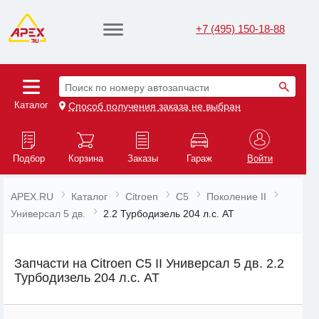
+7 (495) 150-18-88
Поиск по номеру автозапчасти
Каталог
Способ получения заказа не выбран
Подбор
Корзина
Заказы
Гараж
Войти
APEX.RU
Каталог
Citroen
C5
Поколение II
Универсал 5 дв.
2.2 Турбодизель 204 л.с. AT
Запчасти на Citroen C5 II Универсал 5 дв. 2.2
Турбодизель 204 л.с. AT