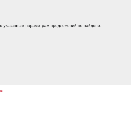
о указанным параметрам предложений не найдено.
на