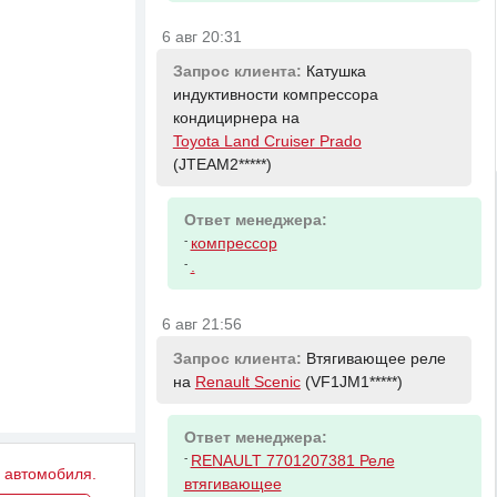
6 авг 20:31
Запрос клиента:
Катушка
индуктивности компрессора
кондицирнера на
Toyota Land Cruiser Prado
(JTEAM2*****)
Ответ менеджера:
-
компрессор
-
.
6 авг 21:56
Запрос клиента:
Втягивающее реле
на
Renault Scenic
(VF1JM1*****)
Ответ менеджера:
-
RENAULT 7701207381 Реле
у автомобиля.
втягивающее