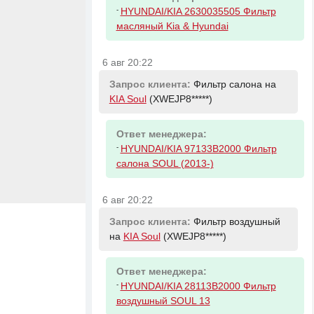
-
HYUNDAI/KIA 2630035505 Фильтр
масляный Kia & Hyundai
6 авг 20:22
Запрос клиента:
Фильтр салона на
KIA Soul
(XWEJP8*****)
Ответ менеджера:
-
HYUNDAI/KIA 97133B2000 Фильтр
салона SOUL (2013-)
6 авг 20:22
Запрос клиента:
Фильтр воздушный
на
KIA Soul
(XWEJP8*****)
Ответ менеджера:
-
HYUNDAI/KIA 28113B2000 Фильтр
воздушный SOUL 13