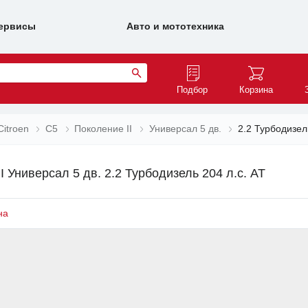
ервисы
Авто и мототехника
Подбор
Корзина
Citroen
C5
Поколение II
Универсал 5 дв.
2.2 Турбодизел
 Универсал 5 дв. 2.2 Турбодизель 204 л.с. AT
на