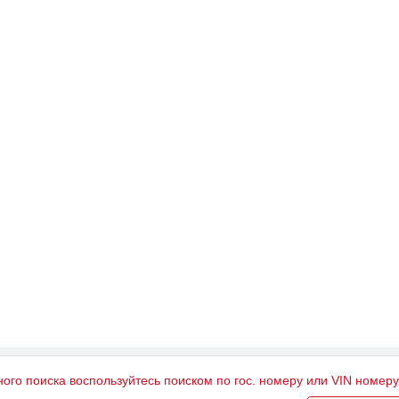
ного поиска воспользуйтесь поиском по гос. номеру или VIN номер