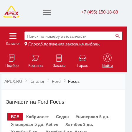
+7 (495) 150-18-88
Поиск по номеру автозапчасти
Каталог
Способ получения заказа не выбран
Подбор
Корзина
Заказы
Гараж
Войти
APEX.RU
Каталог
Ford
Focus
Запчасти на Ford Focus
ВСЕ
Кабриолет
Седан
Универсал 5 дв.
Универсал 5 дв. Active
Хэтчбек 3 дв.