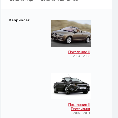
Хэтчбек 5 дв.
Хэтчбек 5 дв. Active
Кабриолет
Поколение II
2004 - 2008
Поколение II
Рестайлинг
2007 - 2011