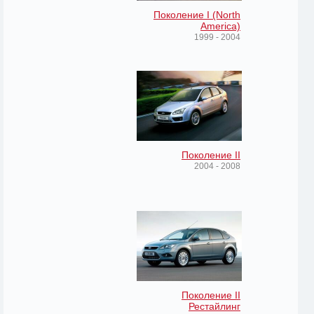
Поколение I (North
America)
1999 - 2004
Поколение II
2004 - 2008
Поколение II
Рестайлинг