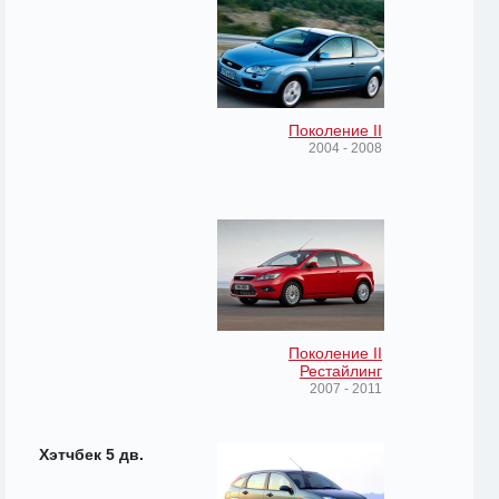
Поколение II
2004 - 2008
Поколение II
Рестайлинг
2007 - 2011
Хэтчбек 5 дв.