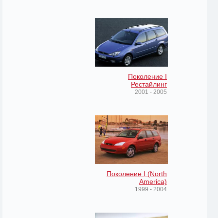
Поколение I
Рестайлинг
2001 - 2005
Поколение I (North
America)
1999 - 2004