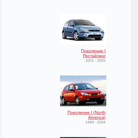
Поколение I
Рестайлинг
2001 - 2005
Поколение I (North
America)
1999 - 2004